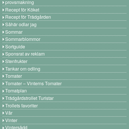
provsmakning
Recept för Köket
Recept för Trädgården
Såhär odlar jag
Sommar
Sommarblommor
Sortguide
Sponsrat av reklam
Stenfrukter
Tankar om odling
Tomater
Tomater – Vinterns Tomater
Tomatplan
Trädgårdstrollet Turistar
Trollets favoriter
Vår
Vinter
Vintersådd