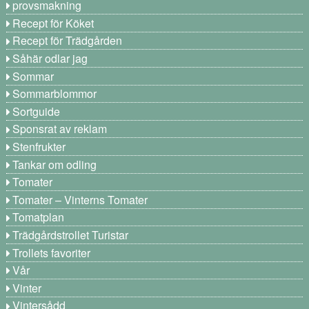
provsmakning
Recept för Köket
Recept för Trädgården
Såhär odlar jag
Sommar
Sommarblommor
Sortguide
Sponsrat av reklam
Stenfrukter
Tankar om odling
Tomater
Tomater – Vinterns Tomater
Tomatplan
Trädgårdstrollet Turistar
Trollets favoriter
Vår
Vinter
Vintersådd