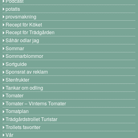
Podcast
potatis
provsmakning
Recept för Köket
Recept för Trädgården
Såhär odlar jag
Sommar
Sommarblommor
Sortguide
Sponsrat av reklam
Stenfrukter
Tankar om odling
Tomater
Tomater – Vinterns Tomater
Tomatplan
Trädgårdstrollet Turistar
Trollets favoriter
Vår