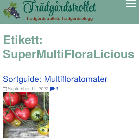
Etikett:
SuperMultiFloraLicious
Sortguide: Multifloratomater
3
September 11, 2022