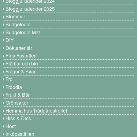
Bloggjulkalender 2024
Bloggjulkalender 2025
Blommor
Budgetodla
Budgetodla Mat
DIY
Dokumentär
Fina Favoriter!
Fjärilar och bin
Frågor & Svar
Frö
Fröodla
Frukt & Bär
Grönsaker
Hemma hos Trädgårdstrollet
Hiss & Diss
Höst
Inköpsställen