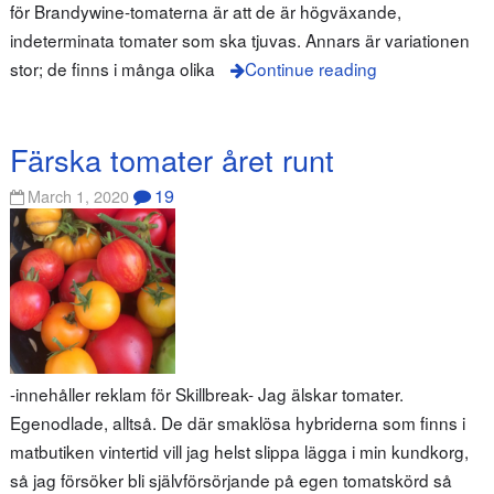
för Brandywine-tomaterna är att de är högväxande,
indeterminata tomater som ska tjuvas. Annars är variationen
stor; de finns i många olika
Continue reading
Färska tomater året runt
19
March 1, 2020
-innehåller reklam för Skillbreak- Jag älskar tomater.
Egenodlade, alltså. De där smaklösa hybriderna som finns i
matbutiken vintertid vill jag helst slippa lägga i min kundkorg,
så jag försöker bli självförsörjande på egen tomatskörd så