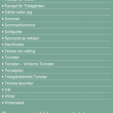
Recept för Trädgården
Såhär odlar jag
Sommar
Sommarblommor
Sortguide
Sponsrat av reklam
Stenfrukter
Tankar om odling
Tomater
Tomater – Vinterns Tomater
Tomatplan
Trädgårdstrollet Turistar
Trollets favoriter
Vår
Vinter
Vintersådd