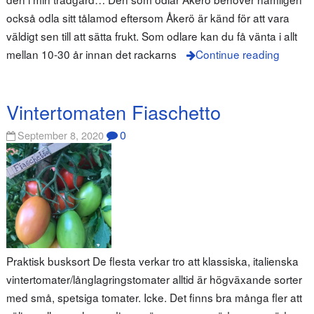
också odla sitt tålamod eftersom Åkerö är känd för att vara
väldigt sen till att sätta frukt. Som odlare kan du få vänta i allt
mellan 10-30 år innan det rackarns
Continue reading
Vintertomaten Fiaschetto
0
September 8, 2020
Praktisk busksort De flesta verkar tro att klassiska, italienska
vintertomater/långlagringstomater alltid är högväxande sorter
med små, spetsiga tomater. Icke. Det finns bra många fler att