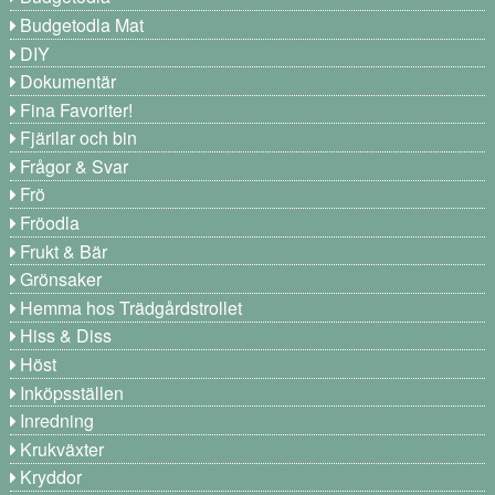
Budgetodla Mat
DIY
Dokumentär
Fina Favoriter!
Fjärilar och bin
Frågor & Svar
Frö
Fröodla
Frukt & Bär
Grönsaker
Hemma hos Trädgårdstrollet
Hiss & Diss
Höst
Inköpsställen
Inredning
Krukväxter
Kryddor