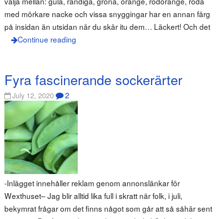
välja mellan: gula, randiga, gröna, orange, rödorange, röda
med mörkare nacke och vissa snyggingar har en annan färg
på insidan än utsidan när du skär itu dem… Läckert! Och det
Continue reading
Fyra fascinerande sockerärter
2
July 12, 2020
-Inlägget innehåller reklam genom annonslänkar för
Wexthuset– Jag blir alltid lika full i skratt när folk, i juli,
bekymrat frågar om det finns något som går att så såhär sent