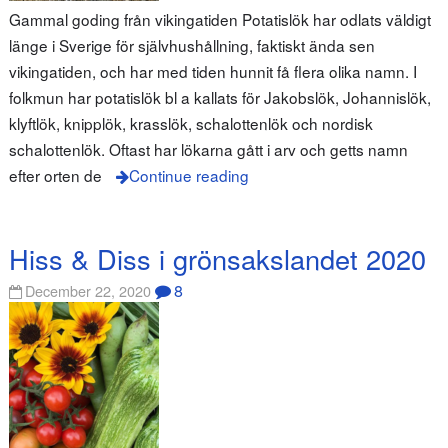
Gammal goding från vikingatiden Potatislök har odlats väldigt
länge i Sverige för självhushållning, faktiskt ända sen
vikingatiden, och har med tiden hunnit få flera olika namn. I
folkmun har potatislök bl a kallats för Jakobslök, Johannislök,
klyftlök, knipplök, krasslök, schalottenlök och nordisk
schalottenlök. Oftast har lökarna gått i arv och getts namn
efter orten de
Continue reading
Hiss & Diss i grönsakslandet 2020
8
December 22, 2020