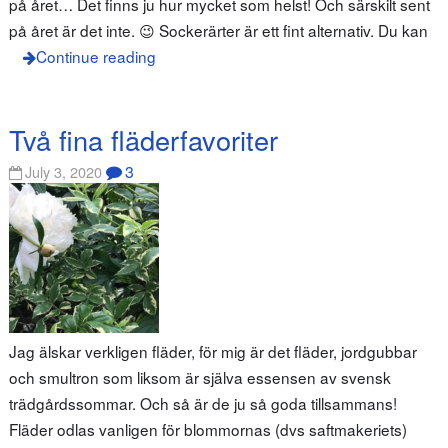
på året… Det finns ju hur mycket som helst! Och särskilt sent
på året är det inte. 😉 Sockerärter är ett fint alternativ. Du kan
Continue reading
Två fina fläderfavoriter
3
July 3, 2020
Jag älskar verkligen fläder, för mig är det fläder, jordgubbar
och smultron som liksom är själva essensen av svensk
trädgårdssommar. Och så är de ju så goda tillsammans!
Fläder odlas vanligen för blommornas (dvs saftmakeriets)