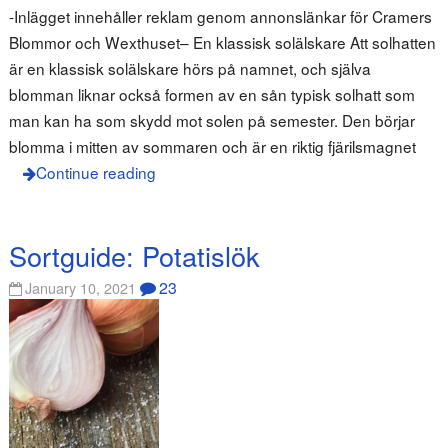
-Inlägget innehåller reklam genom annonslänkar för Cramers
Blommor och Wexthuset– En klassisk solälskare Att solhatten
är en klassisk solälskare hörs på namnet, och själva
blomman liknar också formen av en sån typisk solhatt som
man kan ha som skydd mot solen på semester. Den börjar
blomma i mitten av sommaren och är en riktig fjärilsmagnet
Continue reading
Sortguide: Potatislök
23
January 10, 2021