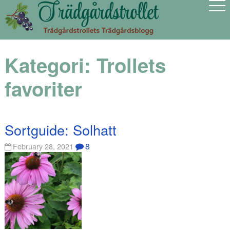
Kategori:
Trollets
favoriter
Sortguide: Solhatt
8
February 28, 2021