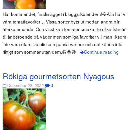
Här kommer det, finalinlägget i bloggjulkalendern!😃Alla har vi
våra tomatfavoriter… Vissa sorter byts ut medan andra blir
återkommande. Och visst kan tomater smaka lite olika från år
till år beroende på väder men somliga favoriter vill man liksom
inte vara utan. De blir som gamla vänner och det känns inte
riktigt som sommar utan dem.😃😃😃
Continue reading
Rökiga gourmetsorten Nyagous
0
December 22, 2022