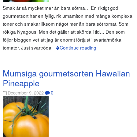
Smak är så mycket mer än bara sötma… En riktigt god
gourmetsort har en fyllig, rik umamiton med många komplexa
toner och smakar liksom något mer än bara söt tomat. Som
rökiga Nyagous! Men det gäller att skörda i tid… Den som
följer bloggen vet att jag är enormt förtjust i svarta/mörka
tomater. Just svartröda
Continue reading
Mumsiga gourmetsorten Hawaiian
Pineapple
0
December 9, 2022