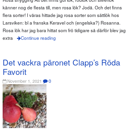
känner nog de flesta till, men rosa lök? Jodå. Och det finns
flera sorter! I våras hittade jag rosa sorter som sättlök hos
Larsviken: bl a franska Keravel och (engelska?) Rosanna.
Rosa lök har jag bara hittat som frö tidigare så därför blev jag
extra
Continue reading
Det vackra päronet Clapp’s Röda
Favorit
0
November 1, 2021