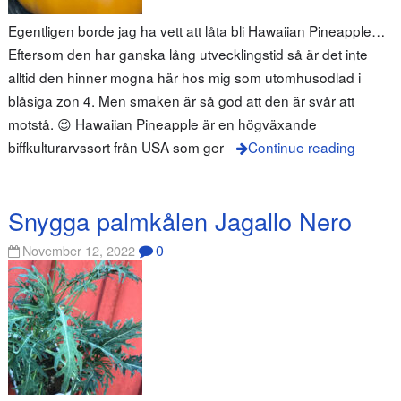
Egentligen borde jag ha vett att låta bli Hawaiian Pineapple…
Eftersom den har ganska lång utvecklingstid så är det inte
alltid den hinner mogna här hos mig som utomhusodlad i
blåsiga zon 4. Men smaken är så god att den är svår att
motstå. 😉 Hawaiian Pineapple är en högväxande
biffkulturarvssort från USA som ger
Continue reading
Snygga palmkålen Jagallo Nero
0
November 12, 2022