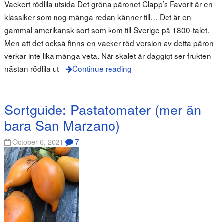
Vackert rödlila utsida Det gröna päronet Clapp’s Favorit är en
klassiker som nog många redan känner till… Det är en
gammal amerikansk sort som kom till Sverige på 1800-talet.
Men att det också finns en vacker röd version av detta päron
verkar inte lika många veta. När skalet är daggigt ser frukten
nästan rödlila ut
Continue reading
Sortguide: Pastatomater (mer än
bara San Marzano)
7
October 6, 2021