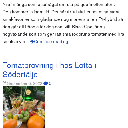
Ni är många som efterfrågat en lista på gourmettomater…
Den kommer i sinom tid. Det här är iallafall en av mina stora
smakfavoriter som glädjande nog inte ens är en F1-hybrid så
den går att fröodla för den som vill. Black Opal är en
högväxande sort som ger rätt små rödbruna tomater med bra
smakvolym.
Continue reading
Tomatprovning i hos Lotta i
Södertälje
0
September 5, 2022