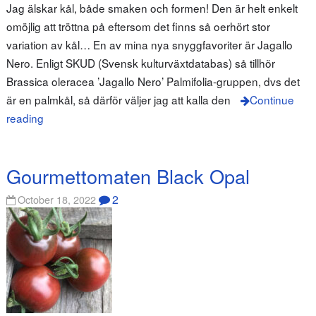
Jag älskar kål, både smaken och formen! Den är helt enkelt
omöjlig att tröttna på eftersom det finns så oerhört stor
variation av kål… En av mina nya snyggfavoriter är Jagallo
Nero. Enligt SKUD (Svensk kulturväxtdatabas) så tillhör
Brassica oleracea ’Jagallo Nero’ Palmifolia-gruppen, dvs det
är en palmkål, så därför väljer jag att kalla den
Continue
reading
Gourmettomaten Black Opal
2
October 18, 2022