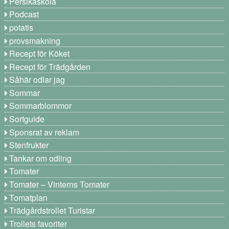
Persikaskola
Podcast
potatis
provsmakning
Recept för Köket
Recept för Trädgården
Såhär odlar jag
Sommar
Sommarblommor
Sortguide
Sponsrat av reklam
Stenfrukter
Tankar om odling
Tomater
Tomater – Vinterns Tomater
Tomatplan
Trädgårdstrollet Turistar
Trollets favoriter