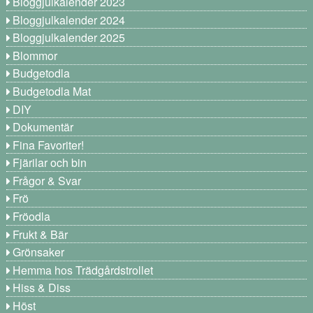
Bloggjulkalender 2023
Bloggjulkalender 2024
Bloggjulkalender 2025
Blommor
Budgetodla
Budgetodla Mat
DIY
Dokumentär
Fina Favoriter!
Fjärilar och bin
Frågor & Svar
Frö
Fröodla
Frukt & Bär
Grönsaker
Hemma hos Trädgårdstrollet
Hiss & Diss
Höst