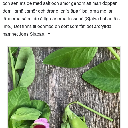
och sen äts de med salt och smör genom att man doppar
dem i smält smör och drar eller ”släpar” baljorna mellan
tänderna så att de ätliga ärterna lossnar. (Själva baljan äts
inte.) Det finns tillochmed en sort som fått det ärofyllda
namnet Jons Släpärt. 🙂