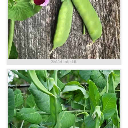
Gråärt från Lit.