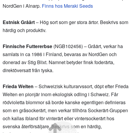
NordGen i Alnarp.
Finns hos Meraki Seeds
Estnisk Gråärt
– Hög sort som ger stora ärtor. Beskrivs som
härdig och produktiv.
Finnische Futtererbse
(NGB102456) – Gråärt, verkar ha
samlats in ca 1986 i Finland, bevaras av NordGen och
donerad av Stig Blixt. Namnet betyder finsk foderärta,
direktöversatt från tyska.
Frieda Welten
– Schweizisk kulturarvssort, döpt efter Frieda
Welten en pionjär inom ekologisk odling i Schweiz. Får
rödvioletta blommor så borde kanske egentligen definieras
som en gråsockerärt, men verkar tillhöra Sockerärt-Gruppen
och kallas ibland för vinterärt eller vintersockerärt hos
svenska återförsäljare. Beskrivs som en härdig,
Go Top