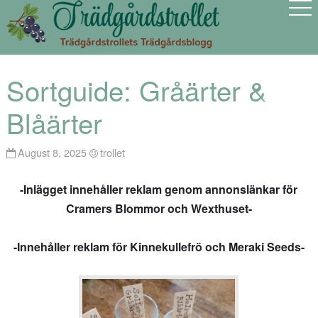
Sortguide: Gråärter &
Blåärter
August 8, 2025
trollet
-Inlägget innehåller reklam genom annonslänkar för
Cramers Blommor och Wexthuset-
-Innehåller reklam för Kinnekullefrö och Meraki Seeds-