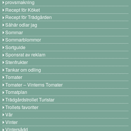
provsmakning
Recept för Köket
Recept för Trädgården
Såhär odlar jag
Sommar
Sommarblommor
Sortguide
Sponsrat av reklam
Stenfrukter
Tankar om odling
Tomater
Tomater – Vinterns Tomater
Tomatplan
Trädgårdstrollet Turistar
Trollets favoriter
Vår
Vinter
Vintersådd