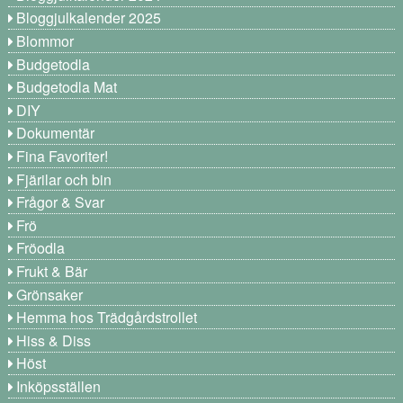
Bloggjulkalender 2025
Blommor
Budgetodla
Budgetodla Mat
DIY
Dokumentär
Fina Favoriter!
Fjärilar och bin
Frågor & Svar
Frö
Fröodla
Frukt & Bär
Grönsaker
Hemma hos Trädgårdstrollet
Hiss & Diss
Höst
Inköpsställen