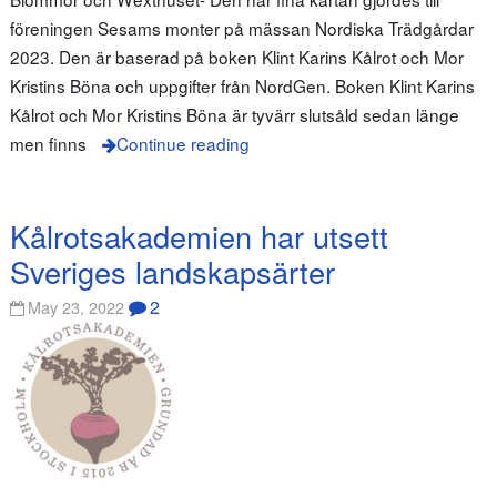
föreningen Sesams monter på mässan Nordiska Trädgårdar
2023. Den är baserad på boken Klint Karins Kålrot och Mor
Kristins Böna och uppgifter från NordGen. Boken Klint Karins
Kålrot och Mor Kristins Böna är tyvärr slutsåld sedan länge
men finns
Continue reading
Kålrotsakademien har utsett
Sveriges landskapsärter
2
May 23, 2022