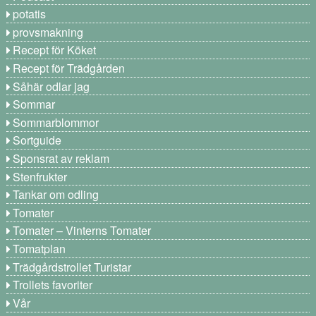
potatis
provsmakning
Recept för Köket
Recept för Trädgården
Såhär odlar jag
Sommar
Sommarblommor
Sortguide
Sponsrat av reklam
Stenfrukter
Tankar om odling
Tomater
Tomater – Vinterns Tomater
Tomatplan
Trädgårdstrollet Turistar
Trollets favoriter
Vår