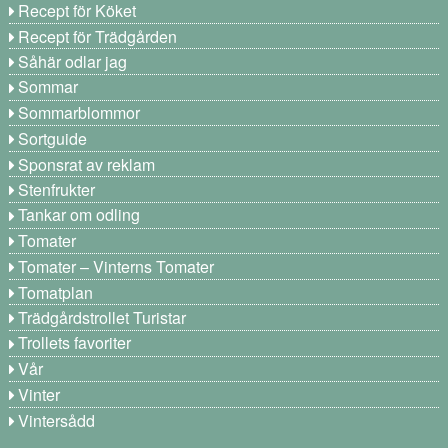
Recept för Köket
Recept för Trädgården
Såhär odlar jag
Sommar
Sommarblommor
Sortguide
Sponsrat av reklam
Stenfrukter
Tankar om odling
Tomater
Tomater – Vinterns Tomater
Tomatplan
Trädgårdstrollet Turistar
Trollets favoriter
Vår
Vinter
Vintersådd