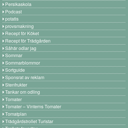
Persikaskola
Podcast
potatis
provsmakning
Recept för Köket
Recept för Trädgården
Såhär odlar jag
Sommar
Sommarblommor
Sortguide
Sponsrat av reklam
Stenfrukter
Tankar om odling
Tomater
Tomater – Vinterns Tomater
Tomatplan
Trädgårdstrollet Turistar