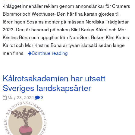
-Inlägget innehåller reklam genom annonslänkar för Cramers
Blommor och Wexthuset- Den här fina kartan gjordes till
föreningen Sesams monter på mässan Nordiska Trädgårdar
2023. Den är baserad på boken Klint Karins Kålrot och Mor
Kristins Böna och uppgifter från NordGen. Boken Klint Karins
Kålrot och Mor Kristins Böna är tyvärr slutsåld sedan länge
men finns
Continue reading
Kålrotsakademien har utsett
Sveriges landskapsärter
2
May 23, 2022