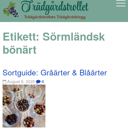
Etikett:
Sörmländsk
bönärt
Sortguide: Gråärter & Blåärter
4
August 8, 2025