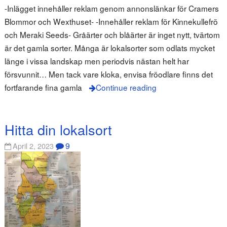
-Inlägget innehåller reklam genom annonslänkar för Cramers
Blommor och Wexthuset- -Innehåller reklam för Kinnekullefrö
och Meraki Seeds- Gråärter och blåärter är inget nytt, tvärtom
är det gamla sorter. Många är lokalsorter som odlats mycket
länge i vissa landskap men periodvis nästan helt har
försvunnit… Men tack vare kloka, envisa fröodlare finns det
fortfarande fina gamla
Continue reading
Hitta din lokalsort
9
April 2, 2023