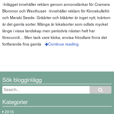
-Inlägget innehåller reklam genom annonslänkar för Cramers
Blommor och Wexthuset- -Innehåller reklam för Kinnekullefrö
och Meraki Seeds- Gråärter och blåärter är inget nytt, tvärtom
är det gamla sorter. Många är lokalsorter som odlats mycket
länge i vissa landskap men periodvis nästan helt har
försvunnit… Men tack vare kloka, envisa fröodlare finns det
fortfarande fina gamla
Continue reading
Sök blogginlägg
Kategorier
2016