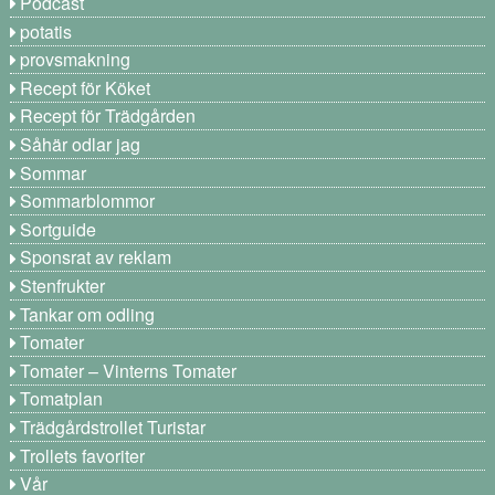
Podcast
potatis
provsmakning
Recept för Köket
Recept för Trädgården
Såhär odlar jag
Sommar
Sommarblommor
Sortguide
Sponsrat av reklam
Stenfrukter
Tankar om odling
Tomater
Tomater – Vinterns Tomater
Tomatplan
Trädgårdstrollet Turistar
Trollets favoriter
Vår