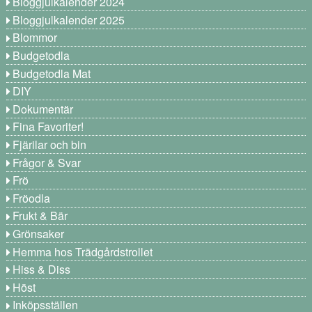
Bloggjulkalender 2024
Bloggjulkalender 2025
Blommor
Budgetodla
Budgetodla Mat
DIY
Dokumentär
Fina Favoriter!
Fjärilar och bin
Frågor & Svar
Frö
Fröodla
Frukt & Bär
Grönsaker
Hemma hos Trädgårdstrollet
Hiss & Diss
Höst
Inköpsställen