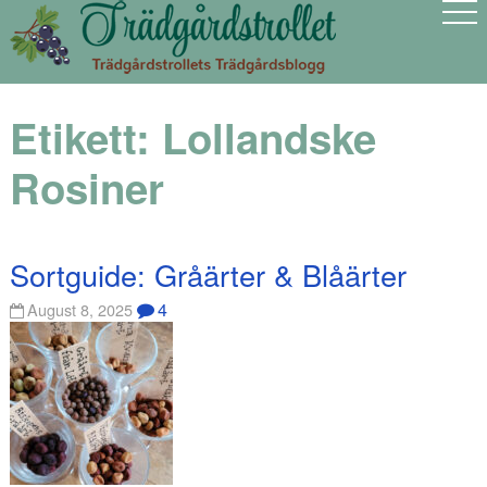
Etikett:
Lollandske
Rosiner
Sortguide: Gråärter & Blåärter
4
August 8, 2025