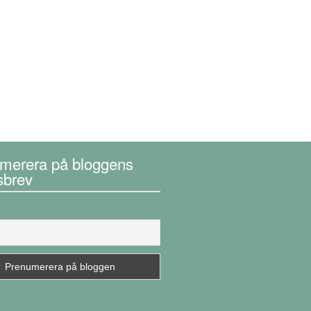
merera på bloggens
sbrev