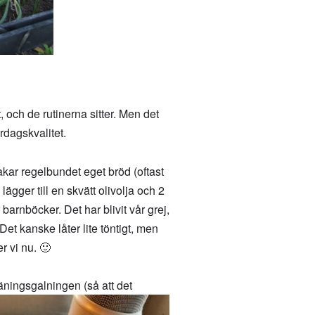
, och de rutinerna sitter. Men det
rdagskvalitet.
bakar regelbundet eget bröd (oftast
lägger till en skvätt olivolja och 2
barnböcker. Det har blivit vår grej,
Det kanske låter lite töntigt, men
r vi nu. 🙂
äningsgalningen (så att det