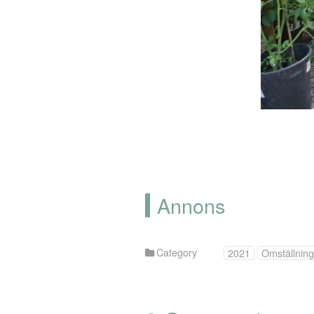
Annons
Category
2021
Omställning