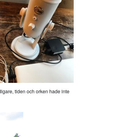
digare, tiden och orken hade inte