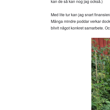
kan de så kan nog jag också.)
Med lite tur kan jag snart finansi
Många mindre poddar verkar dock h
blivit något konkret samarbete. Oc