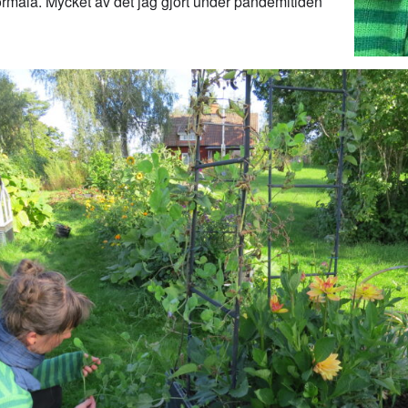
ormala. Mycket av det jag gjort under pandemitiden