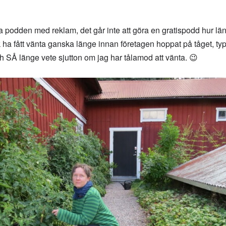
era podden med reklam, det går inte att göra en gratispodd hur l
a fått vänta ganska länge innan företagen hoppat på tåget, typ
h SÅ länge vete sjutton om jag har tålamod att vänta. 😉