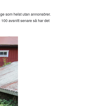
änge som helst utan annonsörer.
 100 avsnitt senare så har det