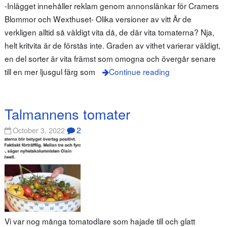
-Inlägget innehåller reklam genom annonslänkar för Cramers
Blommor och Wexthuset- Olika versioner av vitt Är de
verkligen alltid så väldigt vita då, de där vita tomaterna? Nja,
helt kritvita är de förstås inte. Graden av vithet varierar väldigt,
en del sorter är vita främst som omogna och övergår senare
till en mer ljusgul färg som
Continue reading
Talmannens tomater
2
October 3, 2022
Vi var nog många tomatodlare som hajade till och glatt