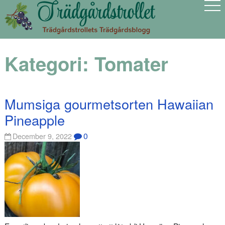
Kategori:
Tomater
Mumsiga gourmetsorten Hawaiian
Pineapple
0
December 9, 2022