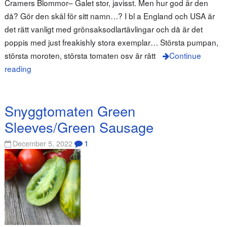
Cramers Blommor– Galet stor, javisst. Men hur god är den
då? Gör den skäl för sitt namn…? I bl a England och USA är
det rätt vanligt med grönsaksodlartävlingar och då är det
poppis med just freakishly stora exemplar… Största pumpan,
största moroten, största tomaten osv är rätt
Continue
reading
Snyggtomaten Green
Sleeves/Green Sausage
1
December 5, 2022