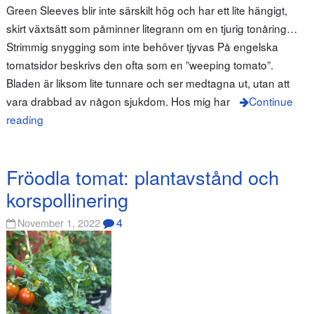
Green Sleeves blir inte särskilt hög och har ett lite hängigt,
skirt växtsätt som påminner litegrann om en tjurig tonåring…
Strimmig snygging som inte behöver tjyvas På engelska
tomatsidor beskrivs den ofta som en ”weeping tomato”.
Bladen är liksom lite tunnare och ser medtagna ut, utan att
vara drabbad av någon sjukdom. Hos mig har
Continue
reading
Fröodla tomat: plantavstånd och
korspollinering
4
November 1, 2022