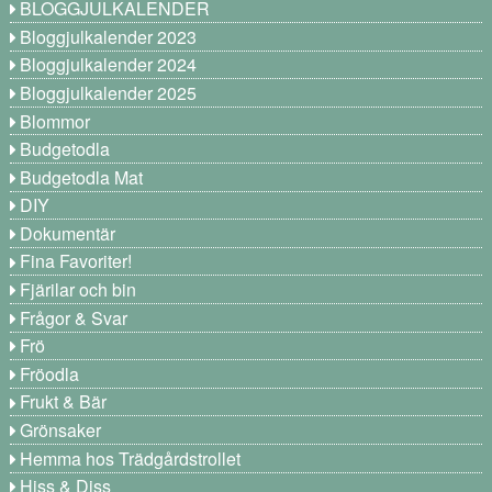
BLOGGJULKALENDER
Bloggjulkalender 2023
Bloggjulkalender 2024
Bloggjulkalender 2025
Blommor
Budgetodla
Budgetodla Mat
DIY
Dokumentär
Fina Favoriter!
Fjärilar och bin
Frågor & Svar
Frö
Fröodla
Frukt & Bär
Grönsaker
Hemma hos Trädgårdstrollet
Hiss & Diss