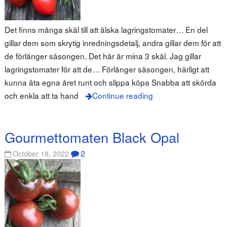
Det finns många skäl till att älska lagringstomater… En del
gillar dem som skrytig inredningsdetalj, andra gillar dem för att
de förlänger säsongen. Det här är mina 3 skäl. Jag gillar
lagringstomater för att de… Förlänger säsongen, härligt att
kunna äta egna året runt och slippa köpa Snabba att skörda
och enkla att ta hand
Continue reading
Gourmettomaten Black Opal
2
October 18, 2022