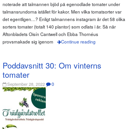
noterade att talmannen bjöd på egenodlade tomater under
talmansrundorna istället för kakor. Men vilka tomatsorter var
det egentligen…? Enligt talmannens instagram är det 58 olika
sorters tomater (totalt 140 plantor) som odlats i år. Så när
Aftonbladets Oisín Cantwell och Ebba Thornéus
provsmakade sig igenom
Continue reading
Poddavsnitt 30: Om vinterns
tomater
0
September 28, 2022