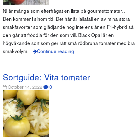
Ni är många som efterfrågat en lista på gourmettomater…
Den kommer i sinom tid. Det här är iallafall en av mina stora
smakfavoriter som glädjande nog inte ens är en F1-hybrid så
den går att fröodla för den som vill. Black Opal är en
högväxande sort som ger rätt små rödbruna tomater med bra
smakvolym.
Continue reading
Sortguide: Vita tomater
0
October 14, 2022