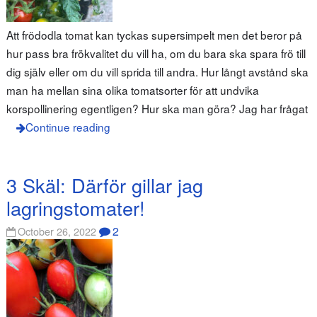
Att frödodla tomat kan tyckas supersimpelt men det beror på
hur pass bra frökvalitet du vill ha, om du bara ska spara frö till
dig själv eller om du vill sprida till andra. Hur långt avstånd ska
man ha mellan sina olika tomatsorter för att undvika
korspollinering egentligen? Hur ska man göra? Jag har frågat
Continue reading
3 Skäl: Därför gillar jag
lagringstomater!
2
October 26, 2022