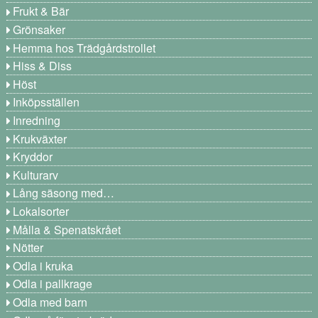
Frukt & Bär
Grönsaker
Hemma hos Trädgårdstrollet
Hiss & Diss
Höst
Inköpsställen
Inredning
Krukväxter
Kryddor
Kulturarv
Lång säsong med…
Lokalsorter
Målla & Spenatskrået
Nötter
Odla i kruka
Odla i pallkrage
Odla med barn