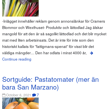
-Inlägget innehåller reklam genom annonslänkar för Cramers
Blommor och Wexthuset- Produktiv och lättodlad Jag älskar
mangold för att den är så sagolikt lättodlad och det blir mycket
mat med liten arbetsinsats. Det är inte för inte som den
historiskt kallats för ”fattigmans-spenat” för visst blir det
väldiga mängder… Den har odlats i minst 4000 år,
Continue reading
Sortguide: Pastatomater (mer än
bara San Marzano)
7
October 6, 2021