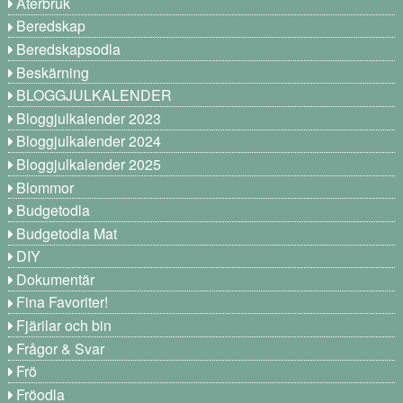
Återbruk
Beredskap
Beredskapsodla
Beskärning
BLOGGJULKALENDER
Bloggjulkalender 2023
Bloggjulkalender 2024
Bloggjulkalender 2025
Blommor
Budgetodla
Budgetodla Mat
DIY
Dokumentär
Fina Favoriter!
Fjärilar och bin
Frågor & Svar
Frö
Fröodla