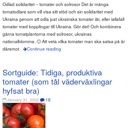
Odlad solidaritet – tomater och solrosor Det är många
tomatodlare som vill visa sitt stöd och sin solidaritet med
Ukraina genom att odla just ukrainska tomater iår, eller iallafall
tomater med kopplingar till Ukraina. Gör det! Och kombinera
gärna tomatplantorna med solrosor, ukrainas
nationalblomma. 🙂 Att veta vilka tomater man ska satsa på är
däremot
Continue reading
Sortguide: Tidiga, produktiva
tomater (som tål väderväxlingar
hyfsat bra)
18
January 31, 2022