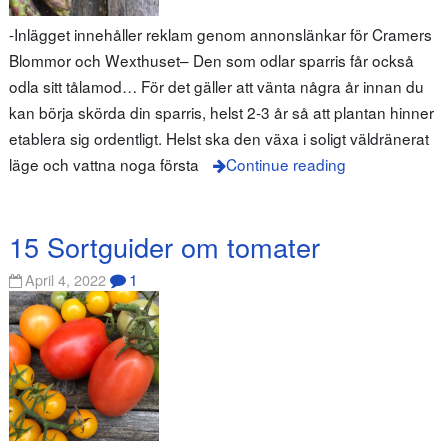
-Inlägget innehåller reklam genom annonslänkar för Cramers
Blommor och Wexthuset– Den som odlar sparris får också
odla sitt tålamod… För det gäller att vänta några år innan du
kan börja skörda din sparris, helst 2-3 år så att plantan hinner
etablera sig ordentligt. Helst ska den växa i soligt väldränerat
läge och vattna noga första
Continue reading
15 Sortguider om tomater
1
April 4, 2022