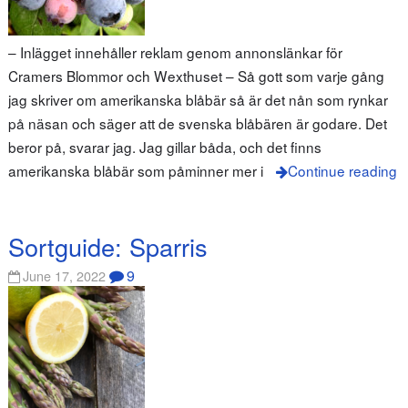
– Inlägget innehåller reklam genom annonslänkar för
Cramers Blommor och Wexthuset – Så gott som varje gång
jag skriver om amerikanska blåbär så är det nån som rynkar
på näsan och säger att de svenska blåbären är godare. Det
beror på, svarar jag. Jag gillar båda, och det finns
amerikanska blåbär som påminner mer i
Continue reading
Sortguide: Sparris
9
June 17, 2022