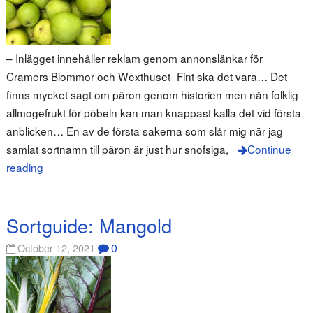
– Inlägget innehåller reklam genom annonslänkar för
Cramers Blommor och Wexthuset- Fint ska det vara… Det
finns mycket sagt om päron genom historien men nån folklig
allmogefrukt för pöbeln kan man knappast kalla det vid första
anblicken… En av de första sakerna som slår mig när jag
samlat sortnamn till päron är just hur snofsiga,
Continue
reading
Sortguide: Mangold
0
October 12, 2021