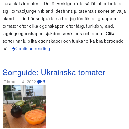
Tusentals tomater… Det är verkligen inte så lätt att orientera
sig i tomatdjungeln ibland, det finns ju tusentals sorter att välja
bland… I de här sortguiderna har jag försökt att gruppera
tomater efter olika egenskaper: efter färg, funktion, land,
lagringsegenskaper, sjukdomsresistens och annat. Olika
sorter har ju olika egenskaper och funkar olika bra beroende
på
Continue reading
Sortguide: Ukrainska tomater
6
March 14, 2022