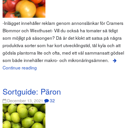
-Inlägget innehåller reklam genom annonslänkar för Cramers
Blommor och Wexthuset- Vill du också ha tomater så tidigt
som möjligt på säsongen? Då är det klokt att satsa på några
produktiva sorter som har kort utvecklingstid, tål kyla och att
gödsla plantorna lite och ofta, med ett väl sammansatt gödsel
som både innehåller makro- och mikronäringsämnen.
Continue reading
Sortguide: Päron
32
December 13, 2021