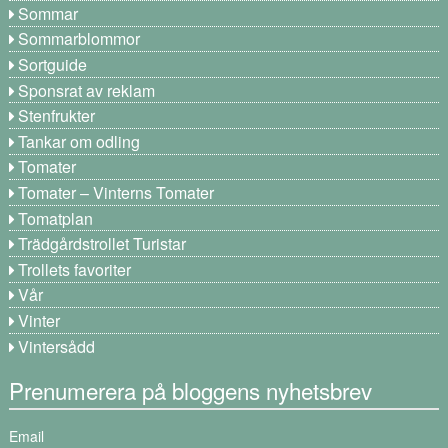
Sommar
Sommarblommor
Sortguide
Sponsrat av reklam
Stenfrukter
Tankar om odling
Tomater
Tomater – Vinterns Tomater
Tomatplan
Trädgårdstrollet Turistar
Trollets favoriter
Vår
Vinter
Vintersådd
Prenumerera på bloggens nyhetsbrev
Email