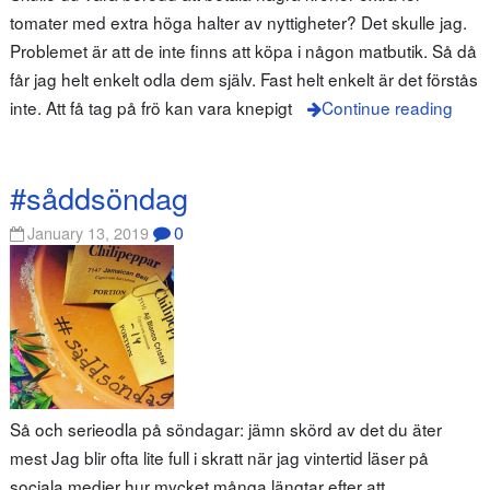
tomater med extra höga halter av nyttigheter? Det skulle jag.
Problemet är att de inte finns att köpa i någon matbutik. Så då
får jag helt enkelt odla dem själv. Fast helt enkelt är det förstås
inte. Att få tag på frö kan vara knepigt
Continue reading
#såddsöndag
0
January 13, 2019
Så och serieodla på söndagar: jämn skörd av det du äter
mest Jag blir ofta lite full i skratt när jag vintertid läser på
sociala medier hur mycket många längtar efter att