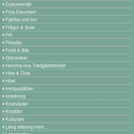
Dokumentär
Fina Favoriter!
Fjärilar och bin
Frågor & Svar
Frö
Fröodla
Frukt & Bär
Grönsaker
Hemma hos Trädgårdstrollet
Hiss & Diss
Höst
Inköpsställen
Inredning
Krukväxter
Kryddor
Kulturarv
Lång säsong med…