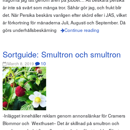
är inte så svårt som många tror. Såhär gör jag, och frukt blir
det. När Persika beskärs vanligen efter skörd eller i JAS, vilket
är förkortning för månaderna Juli, Augusti och September. Då
görs underhållsbeskärning
Continue reading
Sortguide: Smultron och smultron
10
March 8, 2019
-Inlägget innehåller reklam genom annonslänkar för Cramers
Blommor och Wexthuset– Det är skillnad på smultron och