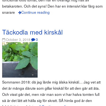
betakaroten. Och det syns! Den har en intensivt klar färg som
snarare
Continue reading
Täckodla med kirskål
0
October 3, 2018
Sommaren 2018: då jag lärde mig älska kirskål… Jag vet att
det är många därute som gillar kirskål för att den går att äta.
Och visst går det, men när man som vi har halva tomten full
så är det lätt att hålla sig för skratt. SÅ himla god är den