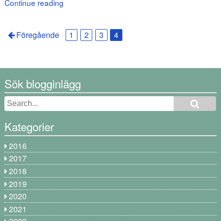
Continue reading
Föregående
1
2
3
4
Sök blogginlägg
Kategorier
2016
2017
2018
2019
2020
2021