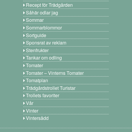
Recept för Trädgården
Såhär odlar jag
Sommar
Sommarblommor
Sortguide
Sponsrat av reklam
Stenfrukter
Tankar om odling
Tomater
Tomater – Vinterns Tomater
Tomatplan
Trädgårdstrollet Turistar
Trollets favoriter
Vår
Vinter
Vintersådd