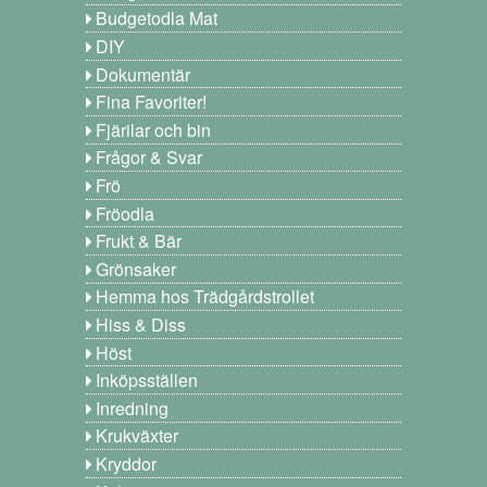
Budgetodla Mat
DIY
Dokumentär
Fina Favoriter!
Fjärilar och bin
Frågor & Svar
Frö
Fröodla
Frukt & Bär
Grönsaker
Hemma hos Trädgårdstrollet
Hiss & Diss
Höst
Inköpsställen
Inredning
Krukväxter
Kryddor