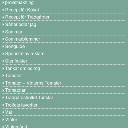
provsmakning
Recept för Köket
Recept för Trädgården
Såhär odlar jag
Sommar
Sommarblommor
Sortguide
Sponsrat av reklam
Stenfrukter
Tankar om odling
Tomater
Tomater – Vinterns Tomater
Tomatplan
Trädgårdstrollet Turistar
Trollets favoriter
Vår
Vinter
Vintersådd