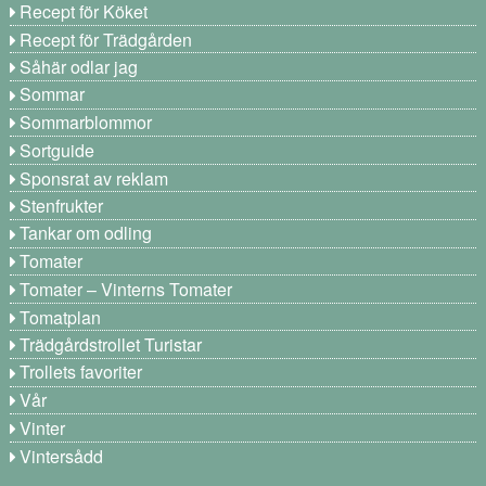
Recept för Köket
Recept för Trädgården
Såhär odlar jag
Sommar
Sommarblommor
Sortguide
Sponsrat av reklam
Stenfrukter
Tankar om odling
Tomater
Tomater – Vinterns Tomater
Tomatplan
Trädgårdstrollet Turistar
Trollets favoriter
Vår
Vinter
Vintersådd