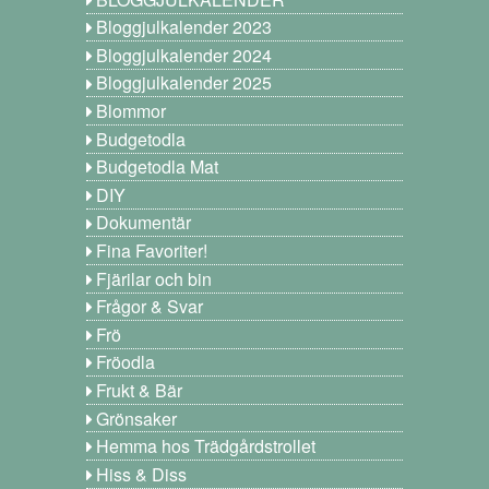
Bloggjulkalender 2023
Bloggjulkalender 2024
Bloggjulkalender 2025
Blommor
Budgetodla
Budgetodla Mat
DIY
Dokumentär
Fina Favoriter!
Fjärilar och bin
Frågor & Svar
Frö
Fröodla
Frukt & Bär
Grönsaker
Hemma hos Trädgårdstrollet
Hiss & Diss