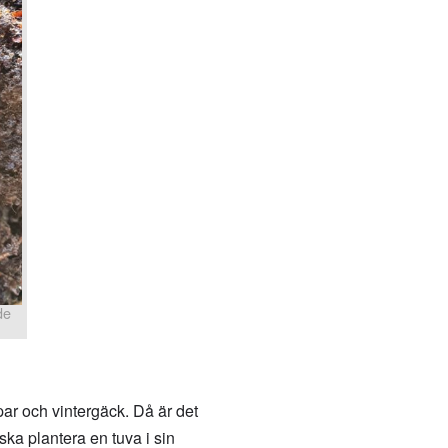
de
par och vintergäck. Då är det
ska plantera en tuva i sin