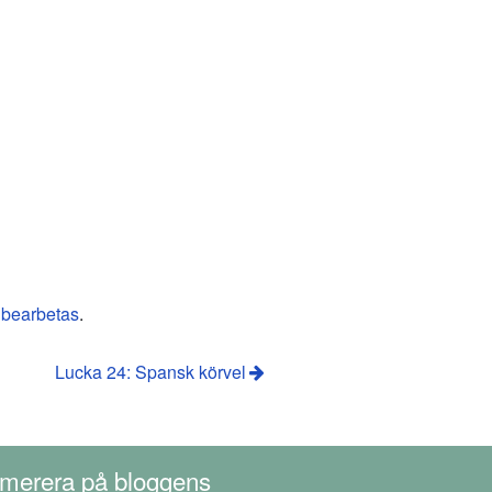
 bearbetas
.
Lucka 24: Spansk körvel
merera på bloggens