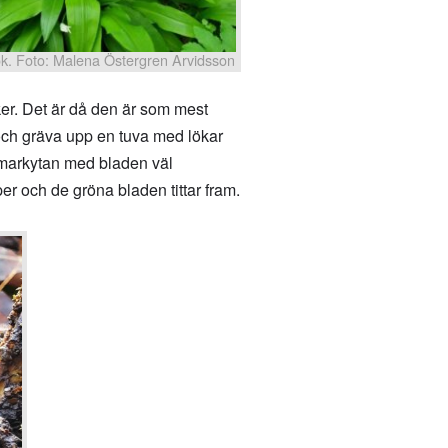
k. Foto: Malena Östergren Arvidsson
er. Det är då den är som mest
t och gräva upp en tuva med lökar
m markytan med bladen väl
per och de gröna bladen tittar fram.