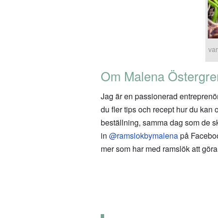
var
Om Malena Östergre
Jag är en passionerad entreprenör 
du fler tips och recept hur du ka
beställning, samma dag som de ski
in
@ramslokbymalena
på Facebook
mer som har med ramslök att göra