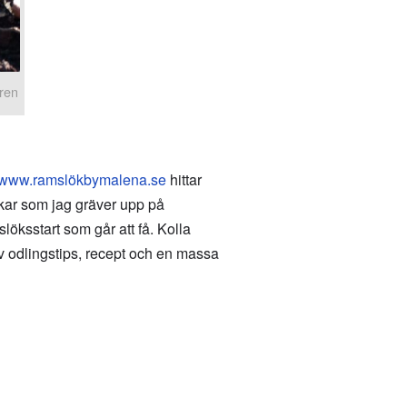
gren
www.ramslökbymalena.se
hittar
ökar som jag gräver upp på
öksstart som går att få. Kolla
 odlingstips, recept och en massa