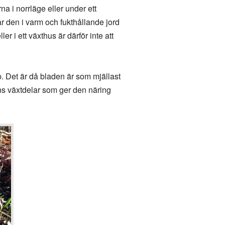
a i norrläge eller under ett
år den i varm och fukthållande jord
er i ett växthus är därför inte att
. Det är då bladen är som mjällast
ns växtdelar som ger den näring