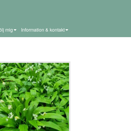
ölj mig
Information & kontakt