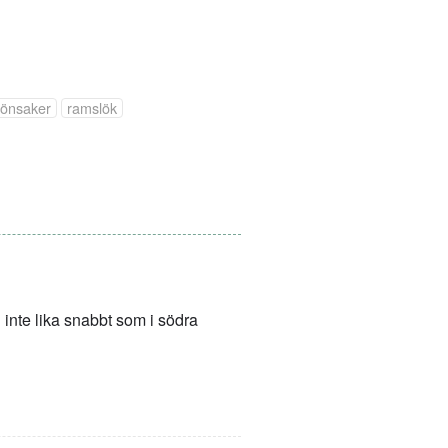
rönsaker
ramslök
inte lika snabbt som i södra