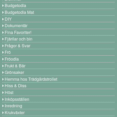
Budgetodla
Budgetodla Mat
DIY
Dokumentär
Fina Favoriter!
Fjärilar och bin
Frågor & Svar
Frö
Fröodla
Frukt & Bär
Grönsaker
Hemma hos Trädgårdstrollet
Hiss & Diss
Höst
Inköpsställen
Inredning
Krukväxter