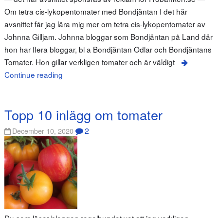
Om tetra cis-lykopentomater med Bondjäntan I det här
avsnittet får jag lära mig mer om tetra cis-lykopentomater av
Johnna Gilljam. Johnna bloggar som Bondjäntan på Land där
hon har flera bloggar, bl a Bondjäntan Odlar och Bondjäntans
Tomater. Hon gillar verkligen tomater och är väldigt
Continue reading
Topp 10 inlägg om tomater
2
December 10, 2020
Du som läser bloggen regelbundet vet att jag verkligen