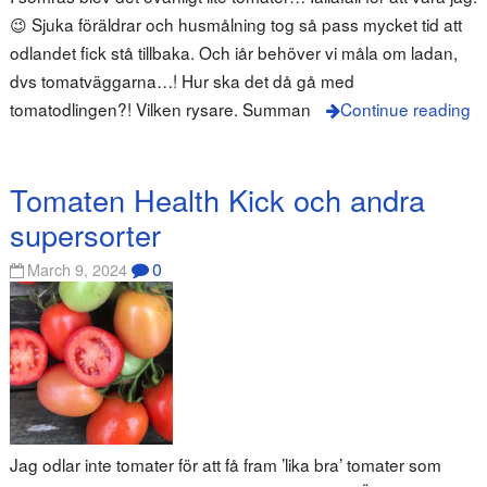
😉 Sjuka föräldrar och husmålning tog så pass mycket tid att
odlandet fick stå tillbaka. Och iår behöver vi måla om ladan,
dvs tomatväggarna…! Hur ska det då gå med
tomatodlingen?! Vilken rysare. Summan
Continue reading
Tomaten Health Kick och andra
supersorter
0
March 9, 2024
Jag odlar inte tomater för att få fram ’lika bra’ tomater som