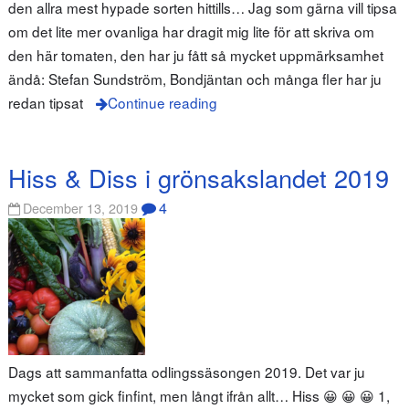
den allra mest hypade sorten hittills… Jag som gärna vill tipsa
om det lite mer ovanliga har dragit mig lite för att skriva om
den här tomaten, den har ju fått så mycket uppmärksamhet
ändå: Stefan Sundström, Bondjäntan och många fler har ju
redan tipsat
Continue reading
Hiss & Diss i grönsakslandet 2019
4
December 13, 2019
Dags att sammanfatta odlingssäsongen 2019. Det var ju
mycket som gick finfint, men långt ifrån allt… Hiss 😀 😀 😀 1,