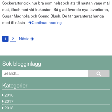
Sockerärtor gick hur bra som helst och åts till nästan varje mål
mat, tillochmed vid frukosten. Så glad över de nya favoriterna,
Sugar Magnolia och Spring Blush. De får garanterat hänga
med till nästa
Continue reading
1
2
Nästa
Sök blogginlägg
Kategorier
2016
2017
2018