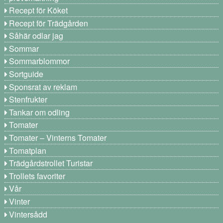
Recept för Köket
Recept för Trädgården
Såhär odlar jag
Sommar
Sommarblommor
Sortguide
Sponsrat av reklam
Stenfrukter
Tankar om odling
Tomater
Tomater – Vinterns Tomater
Tomatplan
Trädgårdstrollet Turistar
Trollets favoriter
Vår
Vinter
Vintersådd