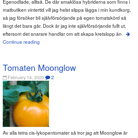
Egenodlade, alltså. De där smaklösa hybriderna som finns i
matbutiken vintertid vill jag helst slippa lägga i min kundkorg,
så jag försöker bli självförsörjande på egen tomatskörd så
långt det bara går. Dock är jag inte självförsörjande fullt ut,
eftersom det snarare handlar om att skapa kretslopp än
Continue reading
Tomaten Moonglow
2
February 14, 2020
Av alla tetra cis-lykopentomater så tror jag att Moonglow är