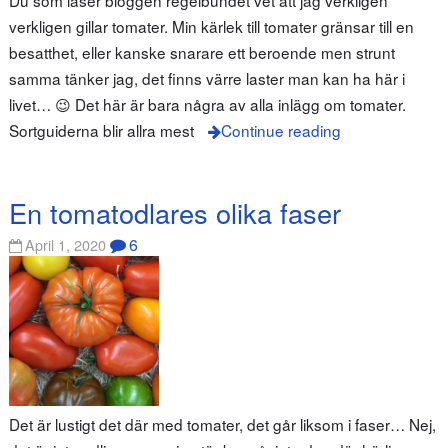
verkligen gillar tomater. Min kärlek till tomater gränsar till en
besatthet, eller kanske snarare ett beroende men strunt
samma tänker jag, det finns värre laster man kan ha här i
livet… 😉 Det här är bara några av alla inlägg om tomater.
Sortguiderna blir allra mest
Continue reading
En tomatodlares olika faser
6
April 1, 2020
Det är lustigt det där med tomater, det går liksom i faser… Nej,