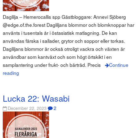
Daglilja – Hemerocallis spp Gästbloggare: Annevi Sjöberg
@edge.of.the.forest Dagliljans blommor och blomknoppar har
använts i tusentals år i östasiatisk matlagning. De kan
användas färska i sallader, grytor och soppor eller torkas.
Dagliljans blommor är också otroligt vackra och växten är
användbar som kantväxt och som högt örtskikt i en
samplantering under frukt- och bärträd. Precis
Continue
reading
Lucka 22: Wasabi
2
December 22, 2023