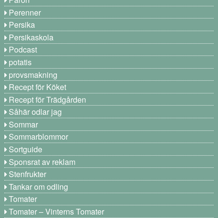
Perenner
Persika
Persikaskola
Podcast
potatis
provsmakning
Recept för Köket
Recept för Trädgården
Såhär odlar jag
Sommar
Sommarblommor
Sortguide
Sponsrat av reklam
Stenfrukter
Tankar om odling
Tomater
Tomater – Vinterns Tomater