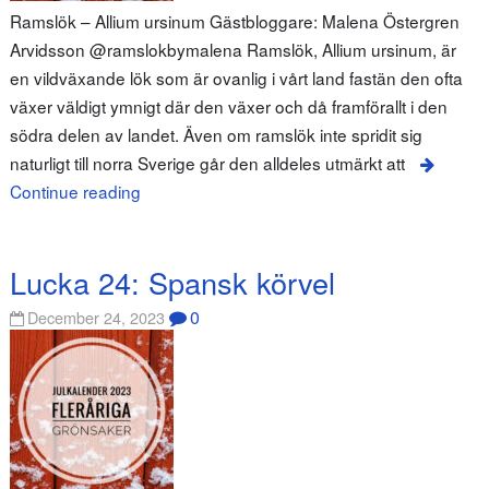
Ramslök – Allium ursinum Gästbloggare: Malena Östergren
Arvidsson @ramslokbymalena Ramslök, Allium ursinum, är
en vildväxande lök som är ovanlig i vårt land fastän den ofta
växer väldigt ymnigt där den växer och då framförallt i den
södra delen av landet. Även om ramslök inte spridit sig
naturligt till norra Sverige går den alldeles utmärkt att
Continue reading
Lucka 24: Spansk körvel
0
December 24, 2023