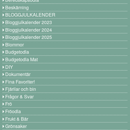
Beskärning
BLOGGJULKALENDER
Bloggjulkalender 2023
Bloggjulkalender 2024
Bloggjulkalender 2025
Blommor
Budgetodla
Budgetodla Mat
DIY
Dokumentär
Fina Favoriter!
Fjärilar och bin
Frågor & Svar
Frö
Fröodla
Frukt & Bär
Grönsaker