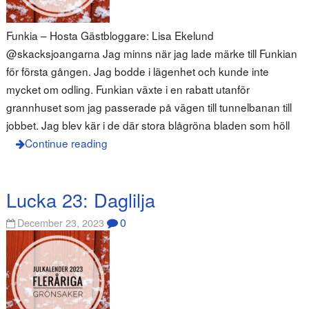
Funkia – Hosta Gästbloggare: Lisa Ekelund
@skacksjoangarna Jag minns när jag lade märke till Funkian
för första gången. Jag bodde i lägenhet och kunde inte
mycket om odling. Funkian växte i en rabatt utanför
grannhuset som jag passerade på vägen till tunnelbanan till
jobbet. Jag blev kär i de där stora blågröna bladen som höll
Continue reading
Lucka 23: Daglilja
0
December 23, 2023