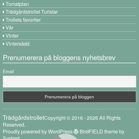
Tomatplan
Trädgårdstrollet Turistar
Trollets favoriter
Vår
Vinter
Vintersådd
Prenumerera på bloggens nyhetsbrev
Email
Trädgårdstrollet
Copyright © 2016 - 2026 All Rights
Reserved.
Proudly powered by WordPress
BirdFIELD theme by
Sysbird