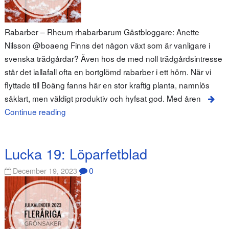
Rabarber – Rheum rhabarbarum Gästbloggare: Anette
Nilsson @boaeng Finns det någon växt som är vanligare i
svenska trädgårdar? Även hos de med noll trädgårdsintresse
står det iallafall ofta en bortglömd rabarber i ett hörn. När vi
flyttade till Boäng fanns här en stor kraftig planta, namnlös
såklart, men väldigt produktiv och hyfsat god. Med åren
Continue reading
Lucka 19: Löparfetblad
0
December 19, 2023