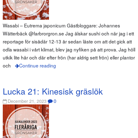
Wasabi – Eutrema japonicum Gästbloggare: Johannes
Wätterbäck @farbrorgron.se Jag älskar sushi och när jag i ett
reportage för sisådär 12-13 år sedan läste om att det gick att
odla wasabi i vårt klimat, blev jag nyfiken på att prova. Jag höll
utkik lite här och där efter frön (har aldrig sett frön) eller plantor
och
Continue reading
Lucka 21: Kinesisk gräslök
0
December 21, 2023