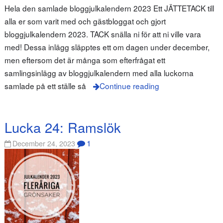
Hela den samlade bloggjulkalendern 2023 Ett JÄTTETACK till
alla er som varit med och gästbloggat och gjort
bloggjulkalendern 2023. TACK snälla ni för att ni ville vara
med! Dessa inlägg släpptes ett om dagen under december,
men eftersom det är många som efterfrågat ett
samlingsinlägg av bloggjulkalendern med alla luckorna
samlade på ett ställe så
Continue reading
Lucka 24: Ramslök
1
December 24, 2023