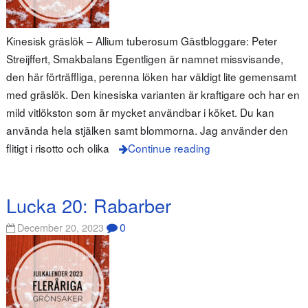
Kinesisk gräslök – Allium tuberosum Gästbloggare: Peter
Streijffert, Smakbalans Egentligen är namnet missvisande,
den här förträffliga, perenna löken har väldigt lite gemensamt
med gräslök. Den kinesiska varianten är kraftigare och har en
mild vitlökston som är mycket användbar i köket. Du kan
använda hela stjälken samt blommorna. Jag använder den
flitigt i risotto och olika
Continue reading
Lucka 20: Rabarber
0
December 20, 2023