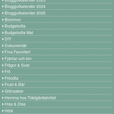
Bloggjulkalender 2024
Bloggjulkalender 2025
Blommor
Budgetodla
Budgetodla Mat
DIY
Dokumentär
Fina Favoriter!
Fjärilar och bin
Frågor & Svar
Frö
Fröodla
Frukt & Bär
Grönsaker
Hemma hos Trädgårdstrollet
Hiss & Diss
Höst