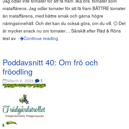
Jag odlar inte tomater för att få fram ’lika bra’ tomater som
mataffärens. Jag odlar tomater för att få fram BÄTTRE tomater
än mataffärens, med bättre smak och gärna högre
näringsinnehåll. Och det kan du också göra, om du vill. 🙂 Det
är mycket snack nu om tomater… Särskilt efter Råd & Röns
test av
Continue reading
Poddavsnitt 40: Om frö och
fröodling
1
March 6, 2024