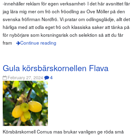
-innehåller reklam för egen verksamhet- I det här avsnittet får
jag lära mig mer om frö och fröodling av Ove Möller på den
svenska fröfirman Nordfrö. Vi pratar om odlingsglädje, allt det
härliga med att odla eget frö och klassiska saker att tänka på
för nybörjare som korsningsrisk och selektion så att du får
fram
Continue reading
Gula körsbärskornellen Flava
4
February 27, 2024
Körsbärskornell Cornus mas brukar vanligen ge röda små