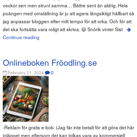
veckor sen men strunt samma… Bättre sent än aldrig. Hela
poängen med omställning är ju att agera långsiktigt hållbart så
jag anpassar bloggen efter mitt tempo för att orka. Och för att
det ska fortsätta vara roligt att skriva. 😃 Snörik vinter Sist
Continue reading
Onlineboken Fröodling.se
0
February 21, 2024
-Reklam för gratis e-bok- (Jag får inte betalt för att göra det här
inlägget men eftersom det kan tolkas vara av kommersiell