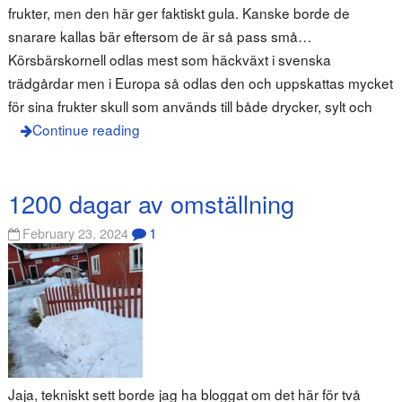
frukter, men den här ger faktiskt gula. Kanske borde de
snarare kallas bär eftersom de är så pass små…
Körsbärskornell odlas mest som häckväxt i svenska
trädgårdar men i Europa så odlas den och uppskattas mycket
för sina frukter skull som används till både drycker, sylt och
Continue reading
1200 dagar av omställning
1
February 23, 2024
Jaja, tekniskt sett borde jag ha bloggat om det här för två