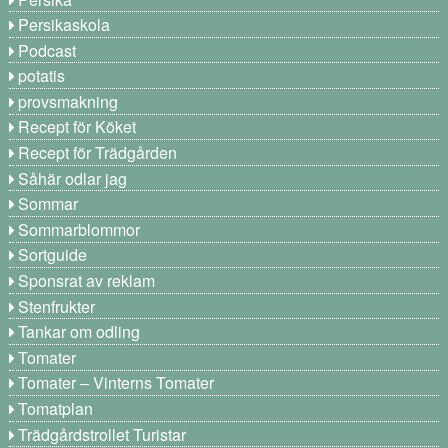
Persikaskola
Podcast
potatis
provsmakning
Recept för Köket
Recept för Trädgården
Såhär odlar jag
Sommar
Sommarblommor
Sortguide
Sponsrat av reklam
Stenfrukter
Tankar om odling
Tomater
Tomater – Vinterns Tomater
Tomatplan
Trädgårdstrollet Turistar