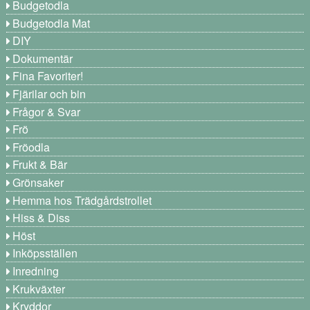
Budgetodla
Budgetodla Mat
DIY
Dokumentär
Fina Favoriter!
Fjärilar och bin
Frågor & Svar
Frö
Fröodla
Frukt & Bär
Grönsaker
Hemma hos Trädgårdstrollet
Hiss & Diss
Höst
Inköpsställen
Inredning
Krukväxter
Kryddor