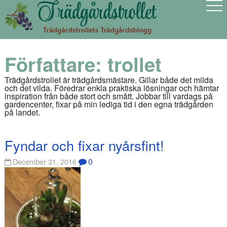
Författare:
trollet
Trädgårdstrollet är trädgårdsmästare. Gillar både det milda
och det vilda. Föredrar enkla praktiska lösningar och hämtar
inspiration från både stort och smått. Jobbar till vardags på
gardencenter, fixar på min lediga tid i den egna trädgården
på landet.
Fyndar och fixar nyårsfint!
0
December 31, 2016