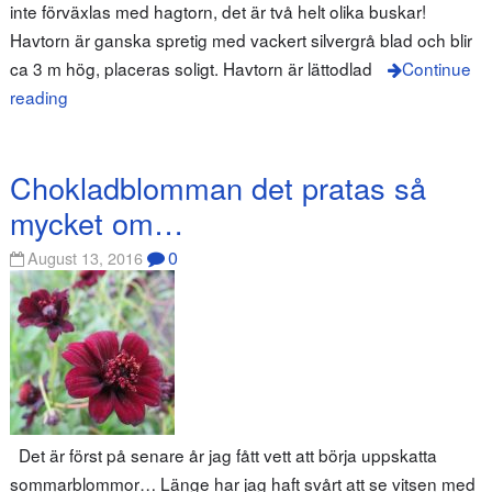
inte förväxlas med hagtorn, det är två helt olika buskar!
Havtorn är ganska spretig med vackert silvergrå blad och blir
ca 3 m hög, placeras soligt. Havtorn är lättodlad
Continue
reading
Chokladblomman det pratas så
mycket om…
0
August 13, 2016
Det är först på senare år jag fått vett att börja uppskatta
sommarblommor… Länge har jag haft svårt att se vitsen med