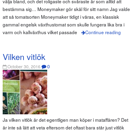
välja bland, och det roligaste och svåraste är som alltid att
bestämma sig… Moneymaker gör skäl för sitt namn Jag valde
att så tomatsorten Moneymaker tidigt i våras, en klassisk
gammal engelsk växthustomat som skulle fungera lika bra i
varm och kallväxthus vilket passade
Continue reading
Vilken vitlök
0
October 30, 2016
Ja vilken vitlök är det egentligen man köper i mataffären? Det
är inte så lätt att veta eftersom det oftast bara står just vitlök