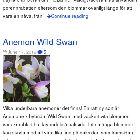
perennrabatten eftersom den blommar ovanligt länge för att
vara en näva, från
Continue reading
Anemon Wild Swan
5
June 17, 2016
Vilka underbara anemoner det finns! En rätt ny sort är
Anemone x hybrida ’Wild Swan’ med vackert vita blommor
vars kronblad har lavendelblå baksida. Inte många blommor
kan skryta med att vara lika fina på baksidan som framsidan