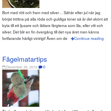
Bort med rött och fram med silver… Såhär efter jul när jag
börjat tröttna på alla röda och guldiga toner så är det skönt att
byta till ett ljusare och lättare färgtema som lila, eller vitt och
silver. Det blir en fin övergång till det nya året men känns
fortfarande härligt vintrigt! Även om de
Continue reading
Fågelmatartips
0
December 26, 2016