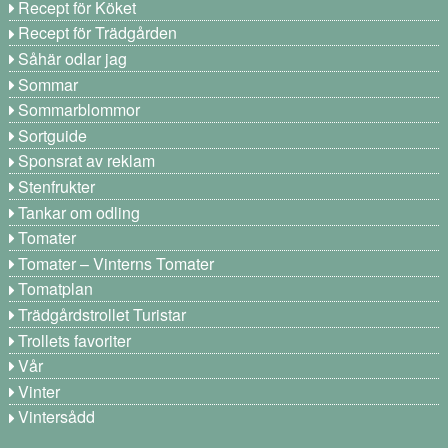
Recept för Köket
Recept för Trädgården
Såhär odlar jag
Sommar
Sommarblommor
Sortguide
Sponsrat av reklam
Stenfrukter
Tankar om odling
Tomater
Tomater – Vinterns Tomater
Tomatplan
Trädgårdstrollet Turistar
Trollets favoriter
Vår
Vinter
Vintersådd