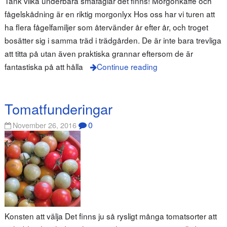
Tänk vilka underbara småfåglar det finns! Morgonkaffe och
fågelskådning är en riktig morgonlyx Hos oss har vi turen att
ha flera fågelfamiljer som återvänder år efter år, och troget
bosätter sig i samma träd i trädgården. De är inte bara trevliga
att titta på utan även praktiska grannar eftersom de är
fantastiska på att hålla
Continue reading
Tomatfunderingar
0
November 26, 2016
Konsten att välja Det finns ju så rysligt många tomatsorter att