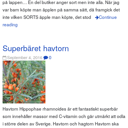
på lappen… En del butiker anger sort men inte alla. När jag
var barn köpte man äpplen på samma sätt, då framgick det
inte vilken SORTS äpple man köpte, det stod
Continue
reading
Superbäret havtorn
0
September 4, 2016
Havtorn Hippophae rhamnoides är ett fantastiskt superbär
som innehåller massor med C-vitamin och går utmärkt att odla
i större delen av Sverige. Havtorn och hagtorn Havtorn ska