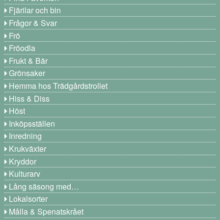
Fjärilar och bin
Frågor & Svar
Frö
Fröodla
Frukt & Bär
Grönsaker
Hemma hos Trädgårdstrollet
Hiss & Diss
Höst
Inköpsställen
Inredning
Krukväxter
Kryddor
Kulturarv
Lång säsong med…
Lokalsorter
Målla & Spenatskrået