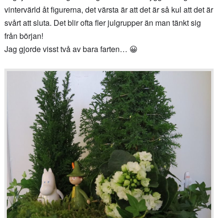
vintervärld åt figurerna, det värsta är att det är så kul att det är
svårt att sluta. Det blir ofta fler julgrupper än man tänkt sig
från början!
Jag gjorde visst två av bara farten… 😀