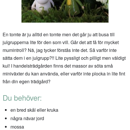
En tomte är ju alltid en tomte men det går ju att busa till
julgrupperna lite för den som vill. Går det att få för mycket
mumintroll? Nä, jag tycker förstås inte det. Så varför inte
sätta dem i en julgrupp?!! Lite pyssligt och pilligt men väldigt
kul! I handelsträdgården finns det massor av söta små
miniväxter du kan använda, eller varför inte plocka in lite fint
från din egen trädgård?
Du behöver:
en bred skål eller kruka
några nävar jord
mossa