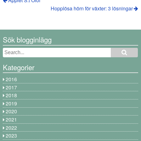
Äpplet S:t Olof
Hopplösa hörn för växter: 3 lösningar
Sök blogginlägg
Kategorier
2016
2017
2018
2019
2020
2021
2022
2023