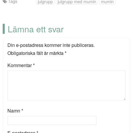
Tags
julgrupp
julgrupp med mumin
mumin
Lämna ett svar
Din e-postadress kommer inte publiceras.
Obligatoriska fält är märkta
*
Kommentar
*
Namn
*
E-postadress
*