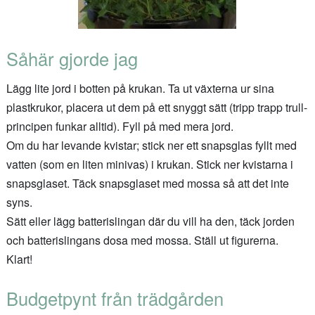
Såhär gjorde jag
Lägg lite jord i botten på krukan. Ta ut växterna ur sina
plastkrukor, placera ut dem på ett snyggt sätt (tripp trapp trull-
principen funkar alltid). Fyll på med mera jord.
Om du har levande kvistar; stick ner ett snapsglas fyllt med
vatten (som en liten minivas) i krukan. Stick ner kvistarna i
snapsglaset. Täck snapsglaset med mossa så att det inte
syns.
Sätt eller lägg batterislingan där du vill ha den, täck jorden
och batterislingans dosa med mossa. Ställ ut figurerna.
Klart!
Budgetpynt från trädgården