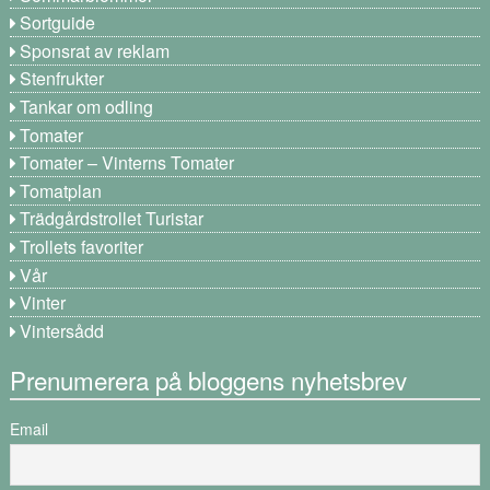
Sortguide
Sponsrat av reklam
Stenfrukter
Tankar om odling
Tomater
Tomater – Vinterns Tomater
Tomatplan
Trädgårdstrollet Turistar
Trollets favoriter
Vår
Vinter
Vintersådd
Prenumerera på bloggens nyhetsbrev
Email