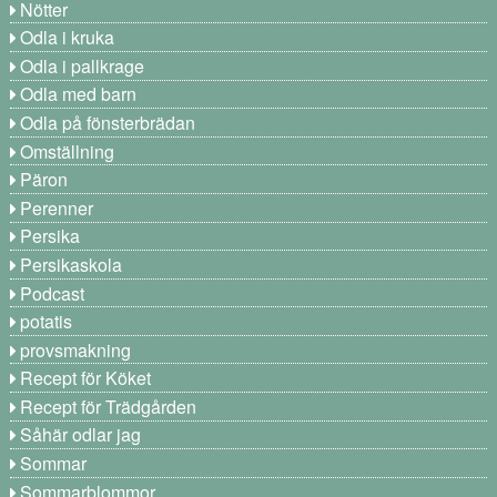
Nötter
Odla i kruka
Odla i pallkrage
Odla med barn
Odla på fönsterbrädan
Omställning
Päron
Perenner
Persika
Persikaskola
Podcast
potatis
provsmakning
Recept för Köket
Recept för Trädgården
Såhär odlar jag
Sommar
Sommarblommor