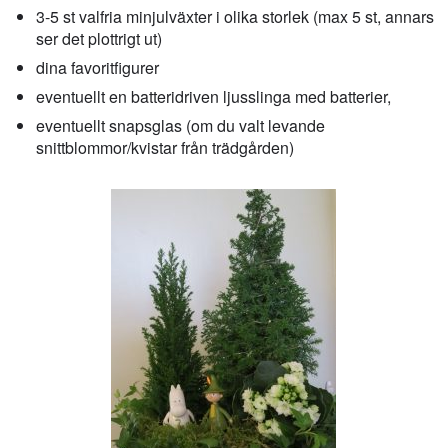
3-5 st valfria minjulväxter i olika storlek (max 5 st, annars
ser det plottrigt ut)
dina favoritfigurer
eventuellt en batteridriven ljusslinga med batterier,
eventuellt snapsglas (om du valt levande
snittblommor/kvistar från trädgården)