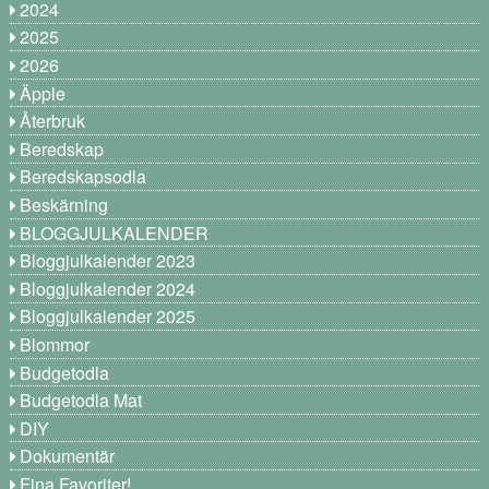
2024
2025
2026
Äpple
Återbruk
Beredskap
Beredskapsodla
Beskärning
BLOGGJULKALENDER
Bloggjulkalender 2023
Bloggjulkalender 2024
Bloggjulkalender 2025
Blommor
Budgetodla
Budgetodla Mat
DIY
Dokumentär
Fina Favoriter!