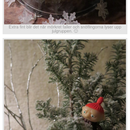
Extra fint blir det när mörkret faller och snöflingorna lyser upp
julgruppen. 🙂