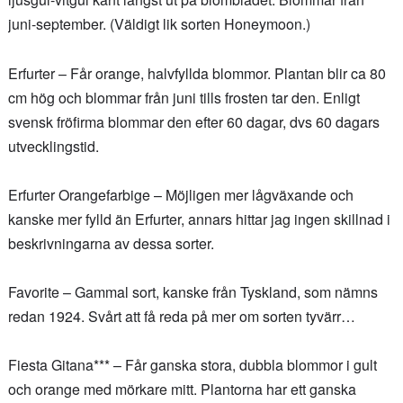
juni-september. (Väldigt lik sorten Honeymoon.)
Erfurter – Får orange, halvfyllda blommor. Plantan blir ca 80
cm hög och blommar från juni tills frosten tar den. Enligt
svensk fröfirma blommar den efter 60 dagar, dvs 60 dagars
utvecklingstid.
Erfurter Orangefarbige – Möjligen mer lågväxande och
kanske mer fylld än Erfurter, annars hittar jag ingen skillnad i
beskrivningarna av dessa sorter.
Favorite – Gammal sort, kanske från Tyskland, som nämns
redan 1924. Svårt att få reda på mer om sorten tyvärr…
Fiesta Gitana*** – Får ganska stora, dubbla blommor i gult
och orange med mörkare mitt. Plantorna har ett ganska