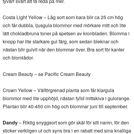
tyvärr svårt att få reda på mer.
Costa Light Yellow – Låg sort som bara blir ca 25 cm hög
och får dubbla, ljusgula blommor med mörkare mitt och lite
lätt chokladbruna toner på spetsen av kronbladen. Blomma i
knopp har lite starkare gul färg, som sedan bleknar och
nästan blir gulvit när den blommar över. Bra sort för kanter
och blomlådor.
Cream Beauty – se Pacific Cream Beauty
Crown Yellow – Välförgrenad planta som får klargula
blommor med lite upphöjd, nästan fylld mittskiva i gulorange.
Plantan blir 40-450 cm hög och blommar juni till september.
Dandy
– Riktig snyggsort som gör skäl för sitt namn, för den
sticker verkligen ut och syns bra i en rabatt med sina knalliga