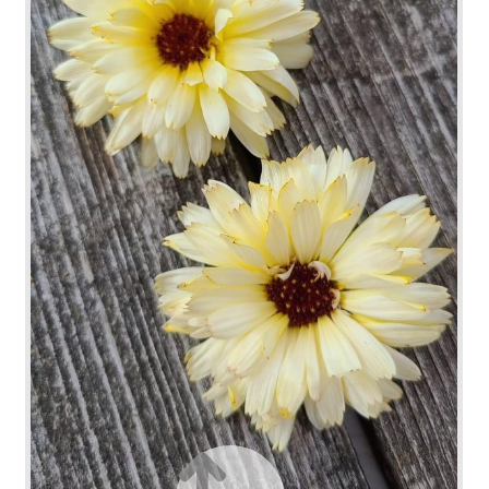
Go Top