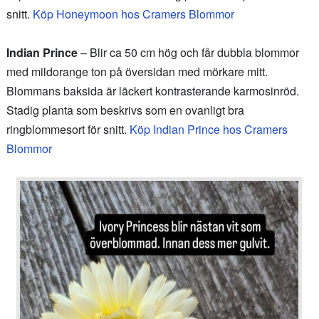
snitt.
Köp Honeymoon hos Cramers Blommor
Indian Prince
– Blir ca 50 cm hög och får dubbla blommor
med mildorange ton på översidan med mörkare mitt.
Blommans baksida är läckert kontrasterande karmosinröd.
Stadig planta som beskrivs som en ovanligt bra
ringblommesort för snitt.
Köp Indian Prince hos Cramers
Blommor