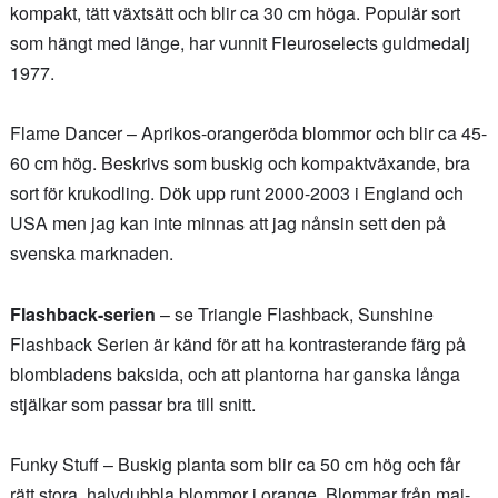
kompakt, tätt växtsätt och blir ca 30 cm höga. Populär sort
som hängt med länge, har vunnit Fleuroselects guldmedalj
1977.
Flame Dancer – Aprikos-orangeröda blommor och blir ca 45-
60 cm hög. Beskrivs som buskig och kompaktväxande, bra
sort för krukodling. Dök upp runt 2000-2003 i England och
USA men jag kan inte minnas att jag nånsin sett den på
svenska marknaden.
Flashback-serien
– se Triangle Flashback, Sunshine
Flashback Serien är känd för att ha kontrasterande färg på
blombladens baksida, och att plantorna har ganska långa
stjälkar som passar bra till snitt.
Funky Stuff – Buskig planta som blir ca 50 cm hög och får
rätt stora, halvdubbla blommor i orange. Blommar från maj-