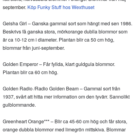
september.
Köp Funky Stuff hos Wexthuset
Geisha Girl – Ganska gammal sort som hängt med sen 1986.
Beskrivs få ganska stora, mörkorange dublla blommor som
är ca 10-12 cm i diameter. Plantan blir ca 50 cm hög,
blommar från juni-september.
Golden Emperor – Får fyllda, klart guldgula blommor.
Plantan blir ca 60 cm hög.
Golden Radio /Radio Golden Beam – Gammal sort från
1937, svårt att hitta mer information om den tyvärr. Sannolikt
gulblommande.
Greenheart Orange*** – Blir ca 45-60 cm hög och får stora,
orange dubbla blommor med limegrön mittskiva. Blommar