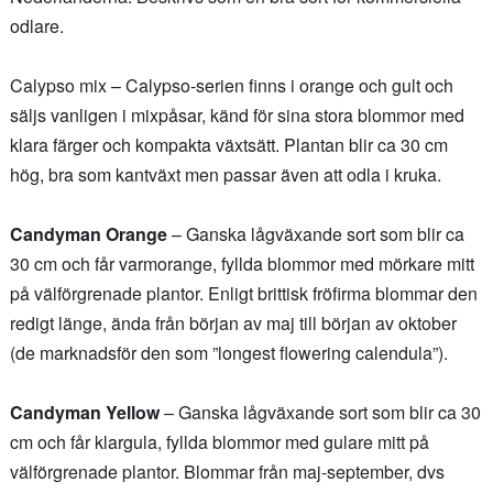
odlare.
Calypso mix – Calypso-serien finns i orange och gult och
säljs vanligen i mixpåsar, känd för sina stora blommor med
klara färger och kompakta växtsätt. Plantan blir ca 30 cm
hög, bra som kantväxt men passar även att odla i kruka.
Candyman Orange
– Ganska lågväxande sort som blir ca
30 cm och får varmorange, fyllda blommor med mörkare mitt
på välförgrenade plantor. Enligt brittisk fröfirma blommar den
redigt länge, ända från början av maj till början av oktober
(de marknadsför den som ”longest flowering calendula”).
Candyman Yellow
– Ganska lågväxande sort som blir ca 30
cm och får klargula, fyllda blommor med gulare mitt på
välförgrenade plantor. Blommar från maj-september, dvs