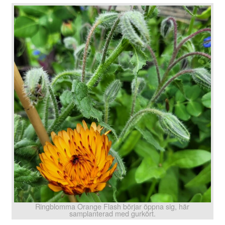
Ringblomma Orange Flash börjar öppna sig, här
samplanterad med gurkört.