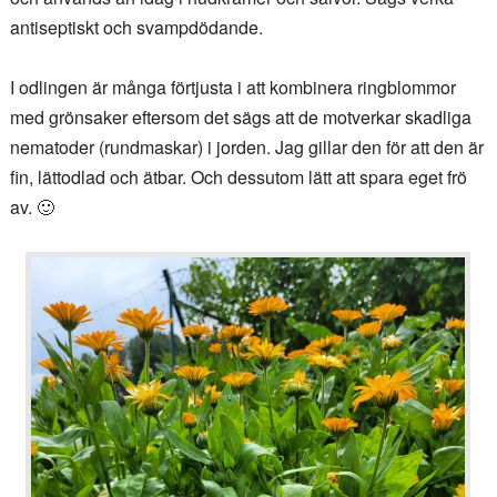
antiseptiskt och svampdödande.
I odlingen är många förtjusta i att kombinera ringblommor
med grönsaker eftersom det sägs att de motverkar skadliga
nematoder (rundmaskar) i jorden. Jag gillar den för att den är
fin, lättodlad och ätbar. Och dessutom lätt att spara eget frö
av. 🙂