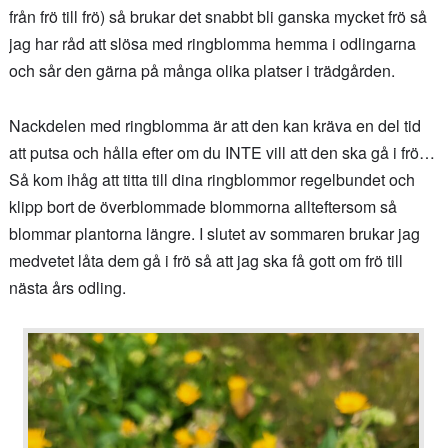
från frö till frö) så brukar det snabbt bli ganska mycket frö så
jag har råd att slösa med ringblomma hemma i odlingarna
och sår den gärna på många olika platser i trädgården.
Nackdelen med ringblomma är att den kan kräva en del tid
att putsa och hålla efter om du INTE vill att den ska gå i frö…
Så kom ihåg att titta till dina ringblommor regelbundet och
klipp bort de överblommade blommorna allteftersom så
blommar plantorna längre. I slutet av sommaren brukar jag
medvetet låta dem gå i frö så att jag ska få gott om frö till
nästa års odling.