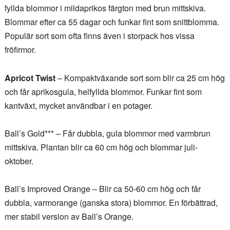
fyllda blommor i mildaprikos färgton med brun mittskiva.
Blommar efter ca 55 dagar och funkar fint som snittblomma.
Populär sort som ofta finns även i storpack hos vissa
fröfirmor.
Apricot Twist
– Kompaktväxande sort som blir ca 25 cm hög
och får aprikosgula, helfyllda blommor. Funkar fint som
kantväxt, mycket användbar i en potager.
Ball’s Gold*** – Får dubbla, gula blommor med varmbrun
mittskiva. Plantan blir ca 60 cm hög och blommar juli-
oktober.
Ball’s Improved Orange – Blir ca 50-60 cm hög och får
dubbla, varmorange (ganska stora) blommor. En förbättrad,
mer stabil version av Ball’s Orange.