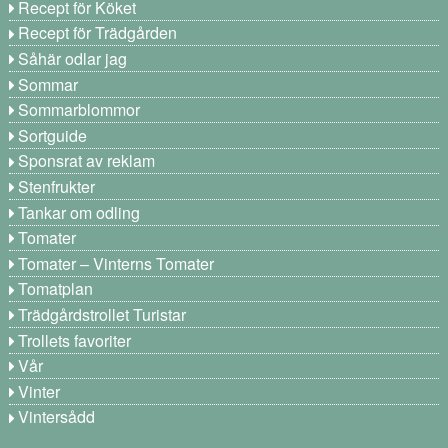
Recept för Köket
Recept för Trädgården
Såhär odlar jag
Sommar
Sommarblommor
Sortguide
Sponsrat av reklam
Stenfrukter
Tankar om odling
Tomater
Tomater – Vinterns Tomater
Tomatplan
Trädgårdstrollet Turistar
Trollets favoriter
Vår
Vinter
Vintersådd