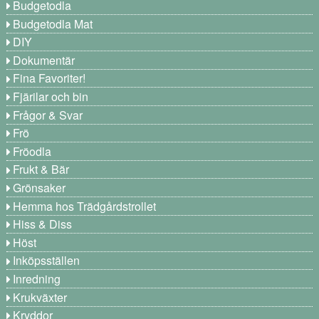
Budgetodla
Budgetodla Mat
DIY
Dokumentär
Fina Favoriter!
Fjärilar och bin
Frågor & Svar
Frö
Fröodla
Frukt & Bär
Grönsaker
Hemma hos Trädgårdstrollet
Hiss & Diss
Höst
Inköpsställen
Inredning
Krukväxter
Kryddor