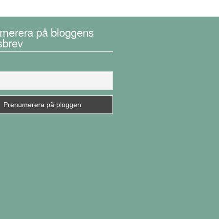
merera på bloggens
sbrev