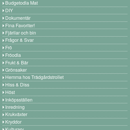
Budgetodla Mat
DIY
Dokumentär
Fina Favoriter!
Fjärilar och bin
Frågor & Svar
Frö
Fröodla
Frukt & Bär
Grönsaker
Hemma hos Trädgårdstrollet
Hiss & Diss
Höst
Inköpsställen
Inredning
Krukväxter
Kryddor
Kulturarv