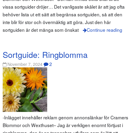
vissa sortguider dröjer… Det vanligaste skälet är att jag ofta
behöver lista ut ett sätt att begränsa sortguiden, så att den
inte blir för stor och övermäktig att göra. Just den här
sortguiden är det många som önskat
Continue reading
Sortguide: Ringblomma
2
November 7, 2024
-Inlägget innehåller reklam genom annonslänkar för Cramers
Blommor och Wexthuset– Jag är verkligen enormt förtjust i
ringblomma, den är en toppenbra utfyllare som är lätt att