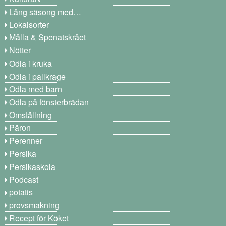
Lång säsong med…
Lokalsorter
Målla & Spenatskrået
Nötter
Odla i kruka
Odla i pallkrage
Odla med barn
Odla på fönsterbrädan
Omställning
Päron
Perenner
Persika
Persikaskola
Podcast
potatis
provsmakning
Recept för Köket