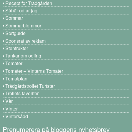
Recept för Trädgården
Såhär odlar jag
Sommar
Sommarblommor
Sortguide
Sponsrat av reklam
Stenfrukter
Tankar om odling
Tomater
Tomater – Vinterns Tomater
Tomatplan
Trädgårdstrollet Turistar
Trollets favoriter
Vår
Vinter
Vintersådd
Prenumerera på bloggens nyhetsbrev