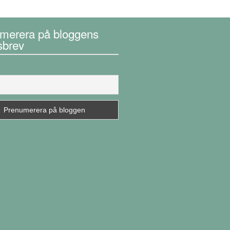
merera på bloggens
sbrev