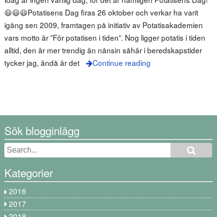
😃😃😃Potatisens Dag firas 26 oktober och verkar ha varit
igång sen 2009, framtagen på initiativ av Potatisakademien
vars motto är ”För potatisen i tiden”. Nog ligger potatis i tiden
alltid, den är mer trendig än nånsin såhär i beredskapstider
tycker jag, ändå är det
Continue reading
Sök blogginlägg
Kategorier
2016
2017
2018