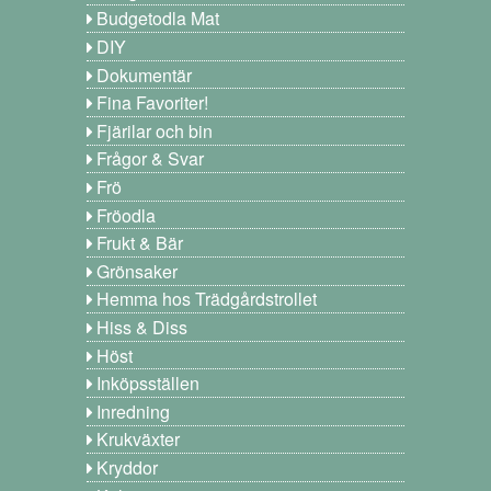
Budgetodla Mat
DIY
Dokumentär
Fina Favoriter!
Fjärilar och bin
Frågor & Svar
Frö
Fröodla
Frukt & Bär
Grönsaker
Hemma hos Trädgårdstrollet
Hiss & Diss
Höst
Inköpsställen
Inredning
Krukväxter
Kryddor