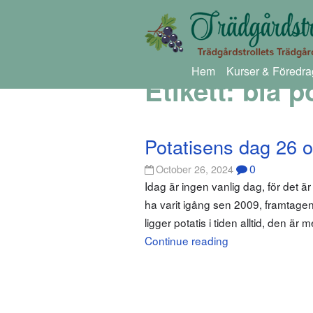
Hem
Kurser & Föredra
Etikett:
blå p
Potatisens dag 26 o
0
October 26, 2024
Idag är ingen vanlig dag, för det 
ha varit igång sen 2009, framtagen 
ligger potatis i tiden alltid, den ä
Continue reading