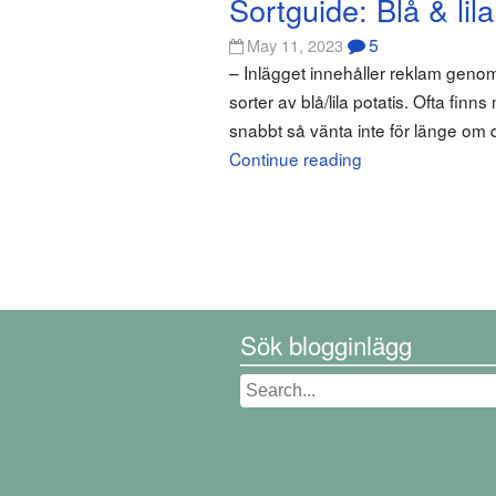
Sortguide: Blå & lila
5
May 11, 2023
– Inlägget innehåller reklam geno
sorter av blå/lila potatis. Ofta fin
snabbt så vänta inte för länge om d
Continue reading
Sök blogginlägg