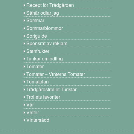
Recept för Trädgården
Såhär odlar jag
Sommar
Sommarblommor
Sortguide
Sponsrat av reklam
Stenfrukter
Tankar om odling
Tomater
Tomater – Vinterns Tomater
Tomatplan
Trädgårdstrollet Turistar
Trollets favoriter
Vår
Vinter
Vintersådd