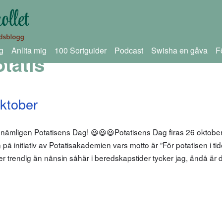
g
Anlita mig
100 Sortguider
Podcast
Swisha en gåva
F
otatis
ktober
är nämligen Potatisens Dag! 😃😃😃Potatisens Dag firas 26 oktobe
på initiativ av Potatisakademien vars motto är ”För potatisen i ti
r mer trendig än nånsin såhär i beredskapstider tycker jag, ändå är 