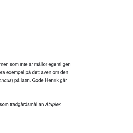
 men som inte är mållor egentligen
 bra exempel på det: även om den
ricus
) på latin. Gode Henrik går
d som trädgårdsmållan
Atriplex