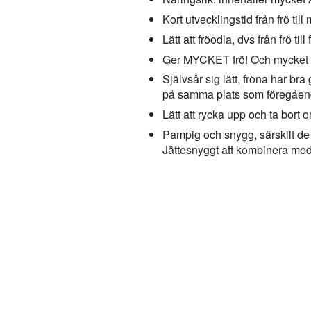
Kort utvecklingstid från frö till 
Lätt att fröodla, dvs från frö til
Ger MYCKET frö! Och mycket mat
Självsår sig lätt, fröna har br
på samma plats som föregående
Lätt att rycka upp och ta bort 
Pampig och snygg, särskilt de 
Jättesnyggt att kombinera med d