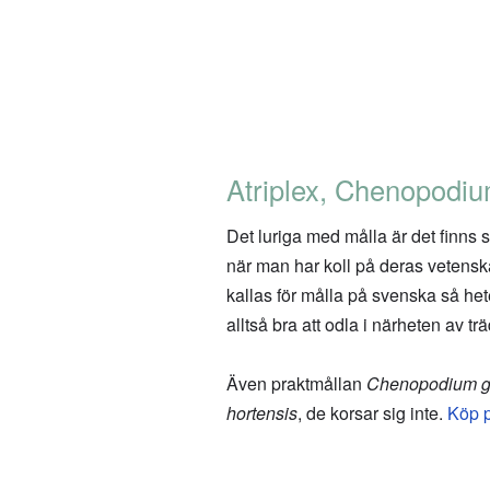
Atriplex, Chenopodi
Det luriga med målla är det finns 
när man har koll på deras vetensk
kallas för målla på svenska så he
alltså bra att odla i närheten av t
Även praktmållan
Chenopodium g
hortensis
, de korsar sig inte.
Köp p