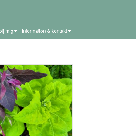
ölj mig
Information & kontakt