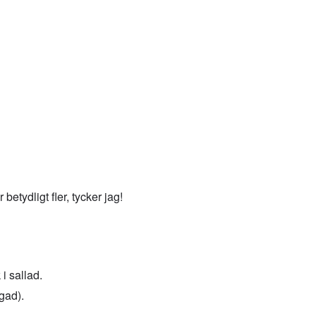
tydligt fler, tycker jag!
i sallad.
gad).