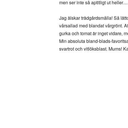
men ser inte så aptitligt ut heller…
Jag älskar trädgårdsmålla! Så lätto
vårsallad med blandat vårgrönt. A
gurka och tomat är inget vidare, 
Min absoluta bland-blads-favoritsa
svartrot och vitlöksblast. Mums!