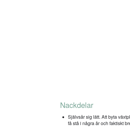
Nackdelar
Självsår sig lätt. Att byta växt
få stå i några år och faktiskt br