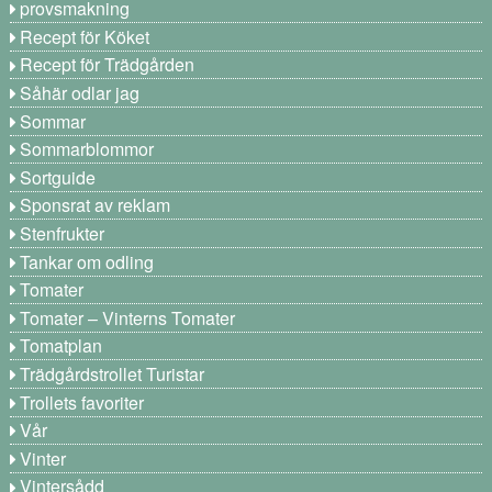
provsmakning
Recept för Köket
Recept för Trädgården
Såhär odlar jag
Sommar
Sommarblommor
Sortguide
Sponsrat av reklam
Stenfrukter
Tankar om odling
Tomater
Tomater – Vinterns Tomater
Tomatplan
Trädgårdstrollet Turistar
Trollets favoriter
Vår
Vinter
Vintersådd