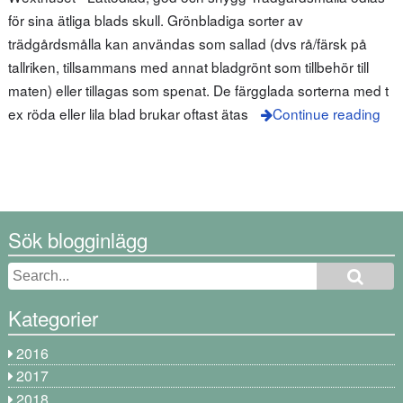
för sina ätliga blads skull. Grönbladiga sorter av
trädgårdsmålla kan användas som sallad (dvs rå/färsk på
tallriken, tillsammans med annat bladgrönt som tillbehör till
maten) eller tillagas som spenat. De färgglada sorterna med t
ex röda eller lila blad brukar oftast ätas
Continue reading
Sök blogginlägg
Kategorier
2016
2017
2018