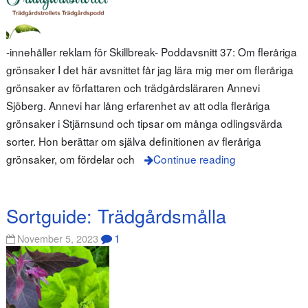
-innehåller reklam för Skillbreak- Poddavsnitt 37: Om fleråriga
grönsaker I det här avsnittet får jag lära mig mer om fleråriga
grönsaker av författaren och trädgårdsläraren Annevi
Sjöberg. Annevi har lång erfarenhet av att odla fleråriga
grönsaker i Stjärnsund och tipsar om många odlingsvärda
sorter. Hon berättar om själva definitionen av fleråriga
grönsaker, om fördelar och
Continue reading
Sortguide: Trädgårdsmålla
1
November 5, 2023