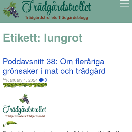
Etikett:
lungrot
Poddavsnitt 38: Om fleråriga
grönsaker i mat och trädgård
0
January 4, 2024