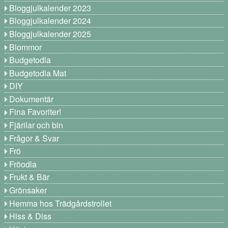
Bloggjulkalender 2023
Bloggjulkalender 2024
Bloggjulkalender 2025
Blommor
Budgetodla
Budgetodla Mat
DIY
Dokumentär
Fina Favoriter!
Fjärilar och bin
Frågor & Svar
Frö
Fröodla
Frukt & Bär
Grönsaker
Hemma hos Trädgårdstrollet
Hiss & Diss