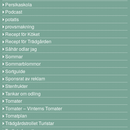
Persikaskola
Podcast
potatis
provsmakning
Recept för Köket
Recept för Trädgården
Såhär odlar jag
Sommar
Sommarblommor
Sortguide
Sponsrat av reklam
Stenfrukter
Tankar om odling
Tomater
Tomater – Vinterns Tomater
Tomatplan
Trädgårdstrollet Turistar