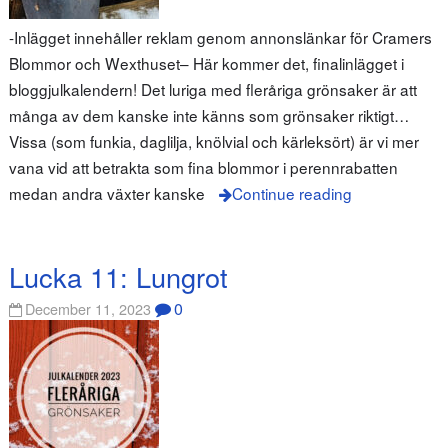
-Inlägget innehåller reklam genom annonslänkar för Cramers
Blommor och Wexthuset– Här kommer det, finalinlägget i
bloggjulkalendern! Det luriga med fleråriga grönsaker är att
många av dem kanske inte känns som grönsaker riktigt…
Vissa (som funkia, daglilja, knölvial och kärleksört) är vi mer
vana vid att betrakta som fina blommor i perennrabatten
medan andra växter kanske
Continue reading
Lucka 11: Lungrot
0
December 11, 2023