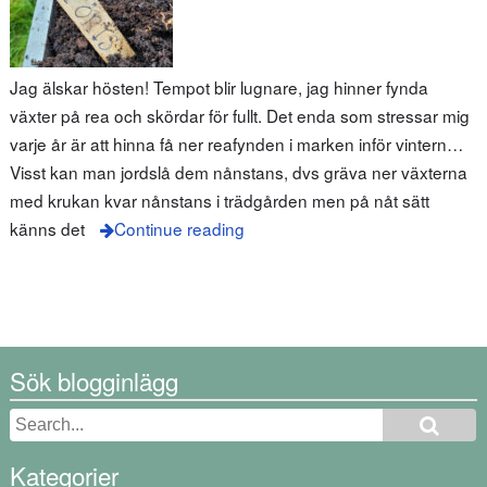
Jag älskar hösten! Tempot blir lugnare, jag hinner fynda
växter på rea och skördar för fullt. Det enda som stressar mig
varje år är att hinna få ner reafynden i marken inför vintern…
Visst kan man jordslå dem nånstans, dvs gräva ner växterna
med krukan kvar nånstans i trädgården men på nåt sätt
känns det
Continue reading
Sök blogginlägg
Kategorier