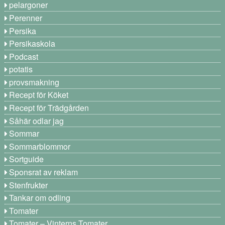
pelargoner
Perenner
Persika
Persikaskola
Podcast
potatis
provsmakning
Recept för Köket
Recept för Trädgården
Såhär odlar jag
Sommar
Sommarblommor
Sortguide
Sponsrat av reklam
Stenfrukter
Tankar om odling
Tomater
Tomater – Vinterns Tomater