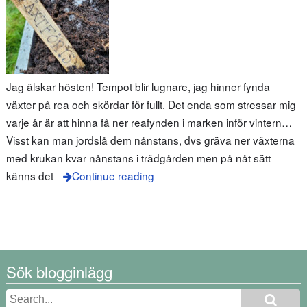
Jag älskar hösten! Tempot blir lugnare, jag hinner fynda
växter på rea och skördar för fullt. Det enda som stressar mig
varje år är att hinna få ner reafynden i marken inför vintern…
Visst kan man jordslå dem nånstans, dvs gräva ner växterna
med krukan kvar nånstans i trädgården men på nåt sätt
känns det
Continue reading
Sök blogginlägg