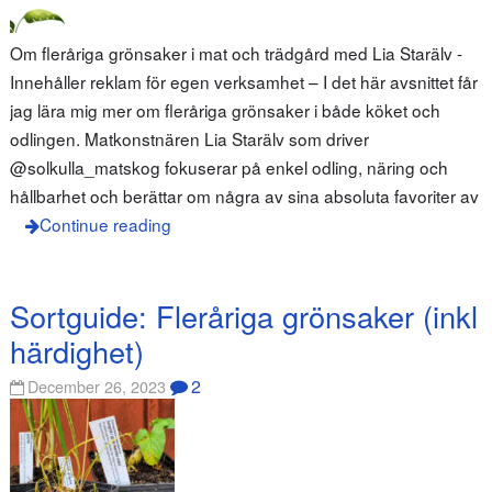
Om fleråriga grönsaker i mat och trädgård med Lia Starälv -
Innehåller reklam för egen verksamhet – I det här avsnittet får
jag lära mig mer om fleråriga grönsaker i både köket och
odlingen. Matkonstnären Lia Starälv som driver
@solkulla_matskog fokuserar på enkel odling, näring och
hållbarhet och berättar om några av sina absoluta favoriter av
Continue reading
Sortguide: Fleråriga grönsaker (inkl
härdighet)
2
December 26, 2023