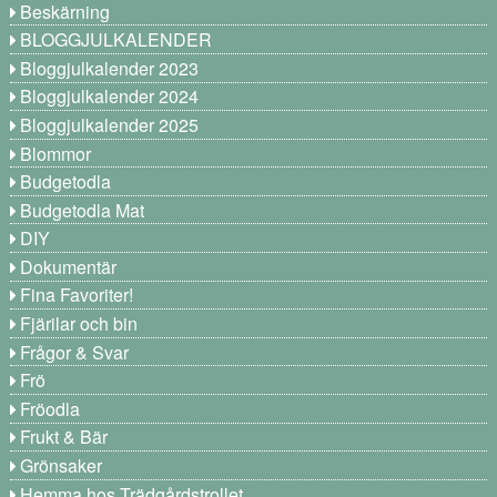
Beskärning
BLOGGJULKALENDER
Bloggjulkalender 2023
Bloggjulkalender 2024
Bloggjulkalender 2025
Blommor
Budgetodla
Budgetodla Mat
DIY
Dokumentär
Fina Favoriter!
Fjärilar och bin
Frågor & Svar
Frö
Fröodla
Frukt & Bär
Grönsaker
Hemma hos Trädgårdstrollet