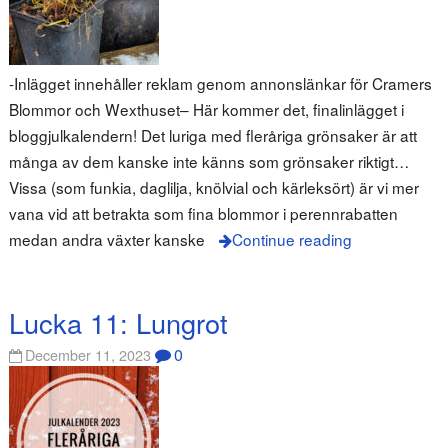
-Inlägget innehåller reklam genom annonslänkar för Cramers
Blommor och Wexthuset– Här kommer det, finalinlägget i
bloggjulkalendern! Det luriga med fleråriga grönsaker är att
många av dem kanske inte känns som grönsaker riktigt…
Vissa (som funkia, daglilja, knölvial och kärleksört) är vi mer
vana vid att betrakta som fina blommor i perennrabatten
medan andra växter kanske
Continue reading
Lucka 11: Lungrot
0
December 11, 2023