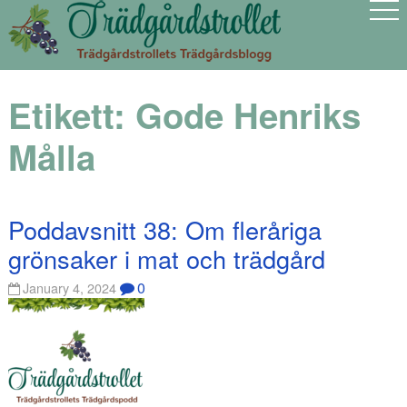
Etikett:
Gode Henriks
Målla
Poddavsnitt 38: Om fleråriga
grönsaker i mat och trädgård
0
January 4, 2024