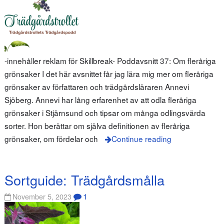
-innehåller reklam för Skillbreak- Poddavsnitt 37: Om fleråriga
grönsaker I det här avsnittet får jag lära mig mer om fleråriga
grönsaker av författaren och trädgårdsläraren Annevi
Sjöberg. Annevi har lång erfarenhet av att odla fleråriga
grönsaker i Stjärnsund och tipsar om många odlingsvärda
sorter. Hon berättar om själva definitionen av fleråriga
grönsaker, om fördelar och
Continue reading
Sortguide: Trädgårdsmålla
1
November 5, 2023