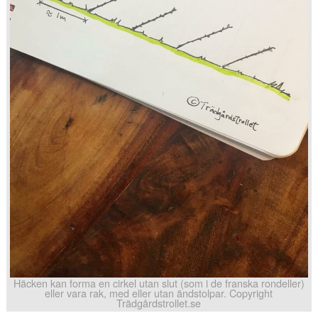
Häcken kan forma en cirkel utan slut (som i de franska rondeller)
eller vara rak, med eller utan ändstolpar. Copyright
Trädgårdstrollet.se