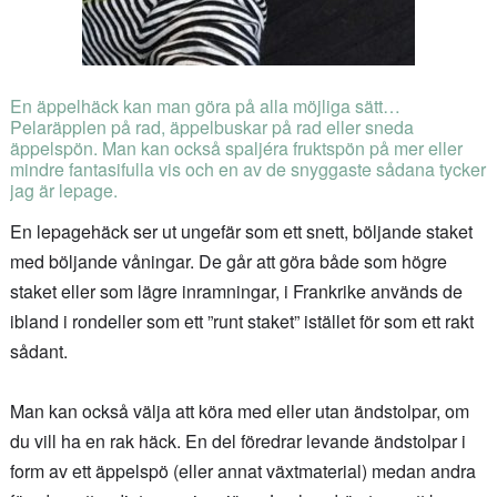
En äppelhäck kan man göra på alla möjliga sätt…
Pelaräpplen på rad, äppelbuskar på rad eller sneda
äppelspön. Man kan också spaljéra fruktspön på mer eller
mindre fantasifulla vis och en av de snyggaste sådana tycker
jag är lepage.
En lepagehäck ser ut ungefär som ett snett, böljande staket
med böljande våningar. De går att göra både som högre
staket eller som lägre inramningar, i Frankrike används de
ibland i rondeller som ett ”runt staket” istället för som ett rakt
sådant.
Man kan också välja att köra med eller utan ändstolpar, om
du vill ha en rak häck. En del föredrar levande ändstolpar i
form av ett äppelspö (eller annat växtmaterial) medan andra