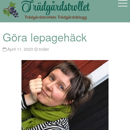
Göra lepagehäck
April 11, 2023
trollet