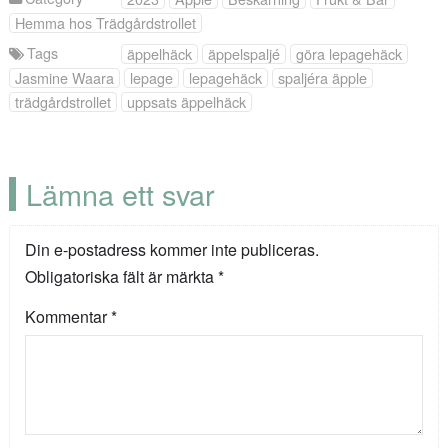
Hemma hos Trädgårdstrollet
Tags
äppelhäck
äppelspaljé
göra lepagehäck
Jasmine Waara
lepage
lepagehäck
spaljéra äpple
trädgårdstrollet
uppsats äppelhäck
Lämna ett svar
Din e-postadress kommer inte publiceras.
Obligatoriska fält är märkta
*
Kommentar
*