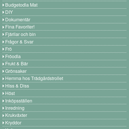
Budgetodla Mat
DIY
Dokumentär
Fina Favoriter!
Fjärilar och bin
Frågor & Svar
Frö
Fröodla
Frukt & Bär
Grönsaker
Hemma hos Trädgårdstrollet
Hiss & Diss
Höst
Inköpsställen
Inredning
Krukväxter
Kryddor