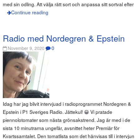
med sin odling. Att välja rätt sort och anpassa sitt sortval efter
Continue reading
Radio med Nordegren & Epstein
0
November 9, 2020
Idag har jag blivit intervjuad i radioprogrammet Nordegren &
Epstein i P1 Sveriges Radio. Jättekul! 😀 Vi pratade
piennolotomater som nästa grönsakstrend. Jag är med i de
sista 10 minutrarna ungefär, avsnittet heter Premiär för
Kvartssamtalet. Den tomatlista som det hänvisas till i intervjun