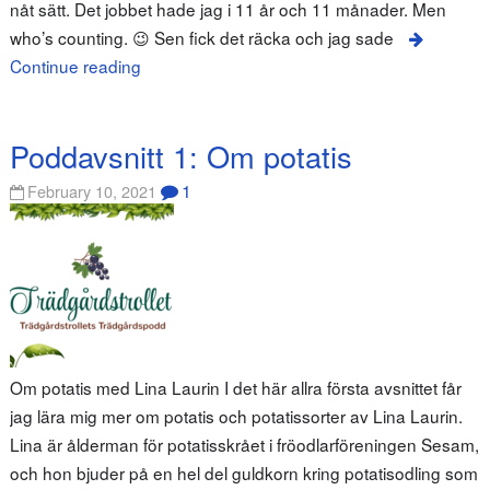
nåt sätt. Det jobbet hade jag i 11 år och 11 månader. Men
who’s counting. 😉 Sen fick det räcka och jag sade
Continue reading
Poddavsnitt 1: Om potatis
1
February 10, 2021
Om potatis med Lina Laurin I det här allra första avsnittet får
jag lära mig mer om potatis och potatissorter av Lina Laurin.
Lina är ålderman för potatisskrået i fröodlarföreningen Sesam,
och hon bjuder på en hel del guldkorn kring potatisodling som