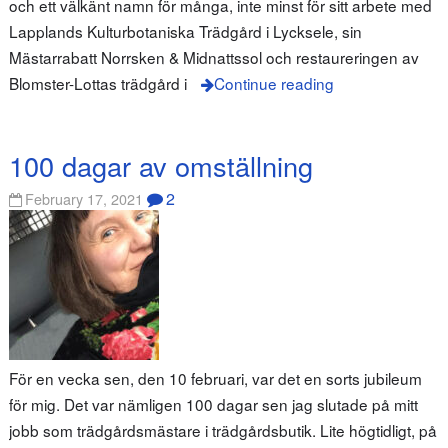
och ett välkänt namn för många, inte minst för sitt arbete med
Lapplands Kulturbotaniska Trädgård i Lycksele, sin
Mästarrabatt Norrsken & Midnattssol och restaureringen av
Blomster-Lottas trädgård i
Continue reading
100 dagar av omställning
2
February 17, 2021
För en vecka sen, den 10 februari, var det en sorts jubileum
för mig. Det var nämligen 100 dagar sen jag slutade på mitt
jobb som trädgårdsmästare i trädgårdsbutik. Lite högtidligt, på