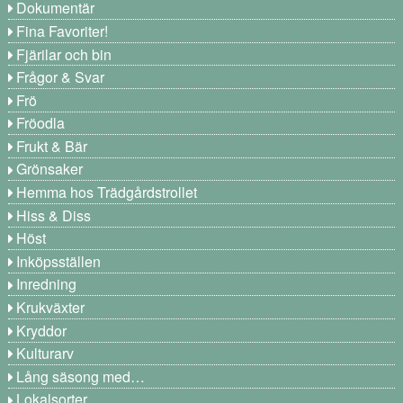
Dokumentär
Fina Favoriter!
Fjärilar och bin
Frågor & Svar
Frö
Fröodla
Frukt & Bär
Grönsaker
Hemma hos Trädgårdstrollet
Hiss & Diss
Höst
Inköpsställen
Inredning
Krukväxter
Kryddor
Kulturarv
Lång säsong med…
Lokalsorter