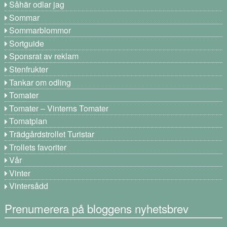
Såhär odlar jag
Sommar
Sommarblommor
Sortguide
Sponsrat av reklam
Stenfrukter
Tankar om odling
Tomater
Tomater – Vinterns Tomater
Tomatplan
Trädgårdstrollet Turistar
Trollets favoriter
Vår
Vinter
Vintersådd
Prenumerera på bloggens nyhetsbrev