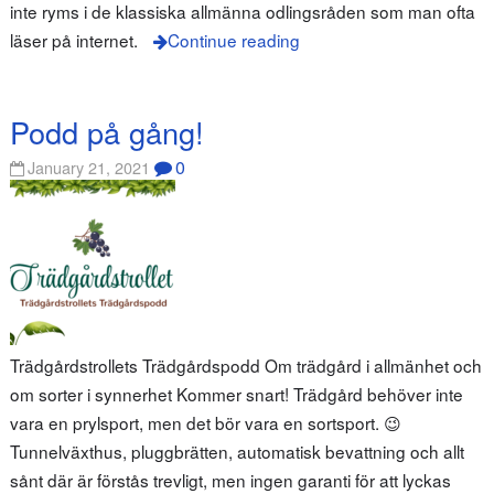
inte ryms i de klassiska allmänna odlingsråden som man ofta
läser på internet.
Continue reading
Podd på gång!
0
January 21, 2021
Trädgårdstrollets Trädgårdspodd Om trädgård i allmänhet och
om sorter i synnerhet Kommer snart! Trädgård behöver inte
vara en prylsport, men det bör vara en sortsport. 😉
Tunnelväxthus, pluggbrätten, automatisk bevattning och allt
sånt där är förstås trevligt, men ingen garanti för att lyckas