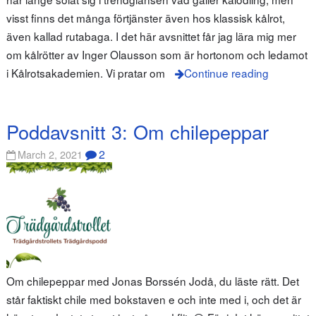
visst finns det många förtjänster även hos klassisk kålrot,
även kallad rutabaga. I det här avsnittet får jag lära mig mer
om kålrötter av Inger Olausson som är hortonom och ledamot
i Kålrotsakademien. Vi pratar om
Continue reading
Poddavsnitt 3: Om chilepeppar
2
March 2, 2021
Om chilepeppar med Jonas Borssén Jodå, du läste rätt. Det
står faktiskt chile med bokstaven e och inte med i, och det är