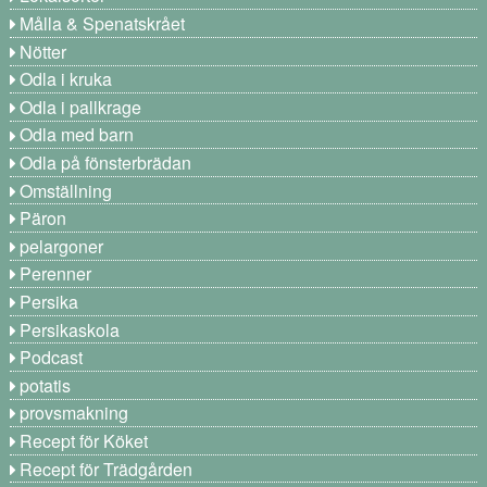
Målla & Spenatskrået
Nötter
Odla i kruka
Odla i pallkrage
Odla med barn
Odla på fönsterbrädan
Omställning
Päron
pelargoner
Perenner
Persika
Persikaskola
Podcast
potatis
provsmakning
Recept för Köket
Recept för Trädgården