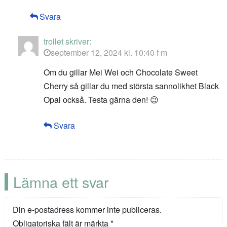
Svara
trollet
skriver:
september 12, 2024 kl. 10:40 f m
Om du gillar Mei Wei och Chocolate Sweet
Cherry så gillar du med största sannolikhet Black
Opal också. Testa gärna den! 😉
Svara
Lämna ett svar
Din e-postadress kommer inte publiceras.
Obligatoriska fält är märkta
*