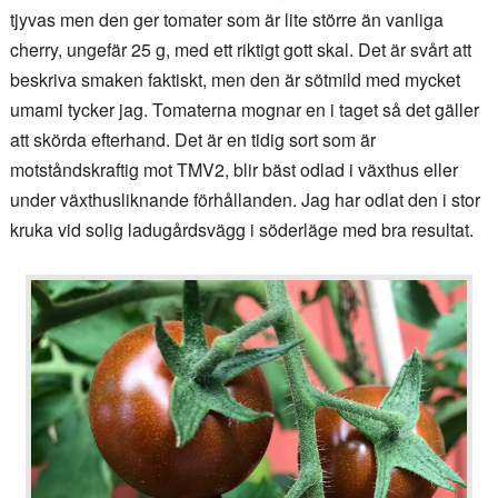
tjyvas men den ger tomater som är lite större än vanliga
cherry, ungefär 25 g, med ett riktigt gott skal. Det är svårt att
beskriva smaken faktiskt, men den är sötmild med mycket
umami tycker jag. Tomaterna mognar en i taget så det gäller
att skörda efterhand. Det är en tidig sort som är
motståndskraftig mot TMV2, blir bäst odlad i växthus eller
under växthusliknande förhållanden. Jag har odlat den i stor
kruka vid solig ladugårdsvägg i söderläge med bra resultat.