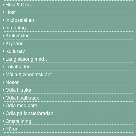
Hiss & Diss
Höst
Inköpsställen
Inredning
Krukväxter
Kryddor
Kulturarv
Lång säsong med…
Lokalsorter
Målla & Spenatskrået
Nötter
Odla i kruka
Odla i pallkrage
Odla med barn
Odla på fönsterbrädan
Omställning
Päron