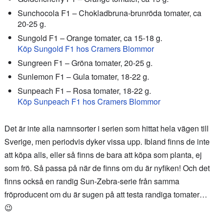
Sunchocola F1 – Chokladbruna-brunröda tomater, ca
20-25 g.
Sungold F1 – Orange tomater, ca 15-18 g.
Köp Sungold F1 hos Cramers Blommor
Sungreen F1 – Gröna tomater, 20-25 g.
Sunlemon F1 – Gula tomater, 18-22 g.
Sunpeach F1 – Rosa tomater, 18-22 g.
Köp Sunpeach F1 hos Cramers Blommor
Det är inte alla namnsorter i serien som hittat hela vägen till
Sverige, men periodvis dyker vissa upp. Ibland finns de inte
att köpa alls, eller så finns de bara att köpa som planta, ej
som frö. Så passa på när de finns om du är nyfiken! Och det
finns också en randig Sun-Zebra-serie från samma
fröproducent om du är sugen på att testa randiga tomater…
😉