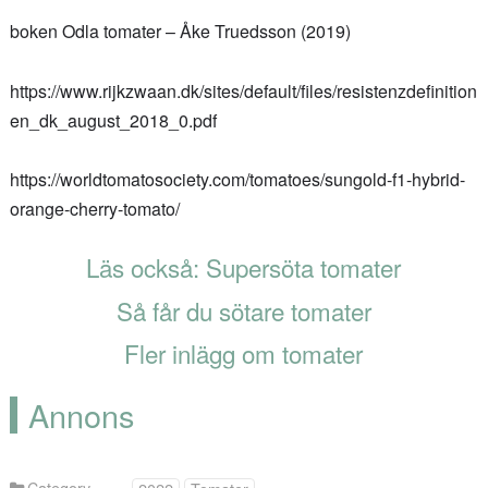
boken Odla tomater – Åke Truedsson (2019)
https://www.rijkzwaan.dk/sites/default/files/resistenzdefinition
en_dk_august_2018_0.pdf
https://worldtomatosociety.com/tomatoes/sungold-f1-hybrid-
orange-cherry-tomato/
Läs också: Supersöta tomater
Så får du sötare tomater
Fler inlägg om tomater
Annons
Category