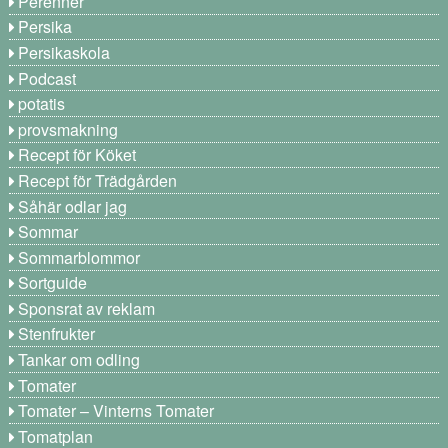
Perenner
Persika
Persikaskola
Podcast
potatis
provsmakning
Recept för Köket
Recept för Trädgården
Såhär odlar jag
Sommar
Sommarblommor
Sortguide
Sponsrat av reklam
Stenfrukter
Tankar om odling
Tomater
Tomater – Vinterns Tomater
Tomatplan