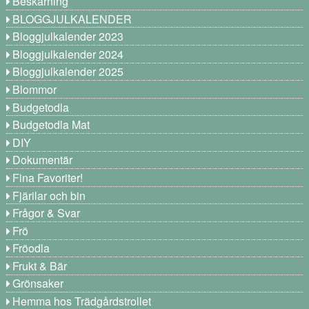
Beskärning
BLOGGJULKALENDER
Bloggjulkalender 2023
Bloggjulkalender 2024
Bloggjulkalender 2025
Blommor
Budgetodla
Budgetodla Mat
DIY
Dokumentär
Fina Favoriter!
Fjärilar och bin
Frågor & Svar
Frö
Fröodla
Frukt & Bär
Grönsaker
Hemma hos Trädgårdstrollet