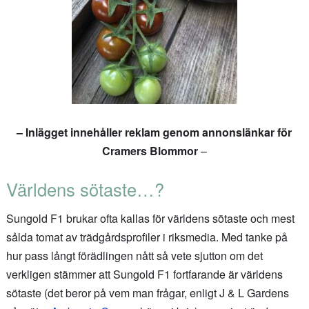
– Inlägget innehåller reklam genom annonslänkar för
Cramers Blommor
–
Världens sötaste…?
Sungold F1 brukar ofta kallas för världens sötaste och mest
sålda tomat av trädgårdsprofiler i riksmedia. Med tanke på
hur pass långt förädlingen nått så vete sjutton om det
verkligen stämmer att Sungold F1 fortfarande är världens
sötaste (det beror på vem man frågar, enligt J & L Gardens