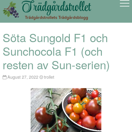
Söta Sungold F1 och
Sunchocola F1 (och
resten av Sun-serien)
August 27, 2022
trollet