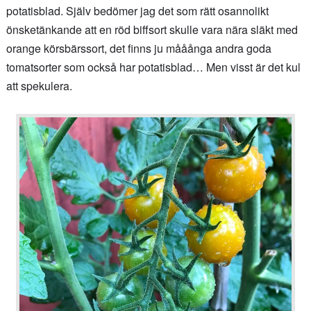
potatisblad. Själv bedömer jag det som rätt osannolikt
önsketänkande att en röd biffsort skulle vara nära släkt med
orange körsbärssort, det finns ju mååånga andra goda
tomatsorter som också har potatisblad… Men visst är det kul
att spekulera.