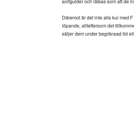
sortguider och låtsas som att de in
Däremot är det inte alls kul med F
löpande, allteftersom det tillkomme
säljer dem under begränsad tid eller