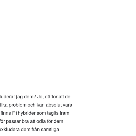
nkluderar jag dem? Jo, därför att de
cifika problem och kan absolut vara
 finns F1hybrider som tagits fram
ör passar bra att odla för dem
 exkludera dem från samtliga