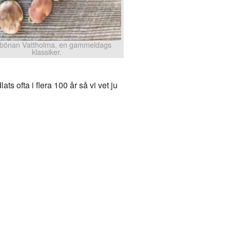
bönan Vattholma, en gammeldags
klassiker.
ts ofta i flera 100 år så vi vet ju