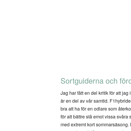
Sortguiderna och för
Jag har fått en del kritik för att j
är en del av vår samtid. F1hybride
bra att ha för en odlare som åter
för att bättre stå emot vissa svår
med extremt kort sommarsäsong. F1