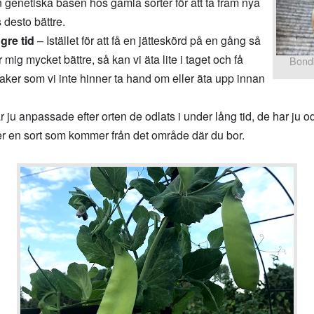
genetiska basen hos gamla sorter för att ta fram nya
 desto bättre.
gre tid
– Istället för att få en jätteskörd på en gång så
r mig mycket bättre, så kan vi äta lite i taget och få
Bond
er som vi inte hinner ta hand om eller äta upp innan
 ju anpassade efter orten de odlats i under lång tid, de har ju odla
ljer en sort som kommer från det område där du bor.