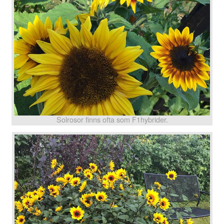
Solrosor finns ofta som F1hybrider.