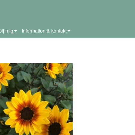
ölj mig
Information & kontakt