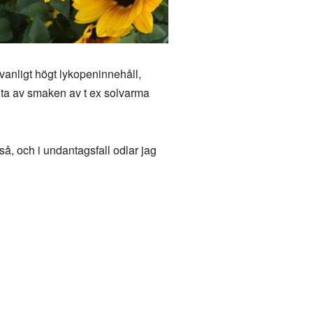
ovanligt högt lykopeninnehåll,
juta av smaken av t ex solvarma
så, och i undantagsfall odlar jag