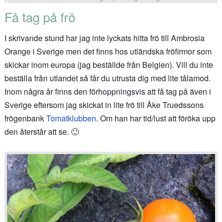
Få tag på frö
I skrivande stund har jag inte lyckats hitta frö till Ambrosia
Orange i Sverige men det finns hos utländska fröfirmor som
skickar inom europa (jag beställde från Belgien). Vill du inte
beställa från utlandet så får du utrusta dig med lite tålamod.
Inom några år finns den förhoppningsvis att få tag på även i
Sverige eftersom jag skickat in lite frö till Åke Truedssons
frögenbank
Tomatklubben
. Om han har tid/lust att föröka upp
den återstår att se. 🙂