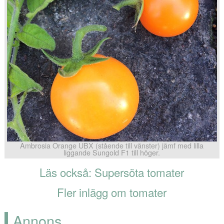
Ambrosia Orange UBX (stående till vänster) jämf med lilla
liggande Sungold F1 till höger.
Läs också: Supersöta tomater
Fler inlägg om tomater
Annons