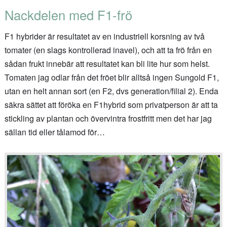
Nackdelen med F1-frö
F1 hybrider är resultatet av en industriell korsning av två
tomater (en slags kontrollerad inavel), och att ta frö från en
sådan frukt innebär att resultatet kan bli lite hur som helst.
Tomaten jag odlar från det fröet blir alltså ingen Sungold F1,
utan en helt annan sort (en F2, dvs generation/filial 2). Enda
säkra sättet att föröka en F1hybrid som privatperson är att ta
stickling av plantan och övervintra frostfritt men det har jag
sällan tid eller tålamod för…