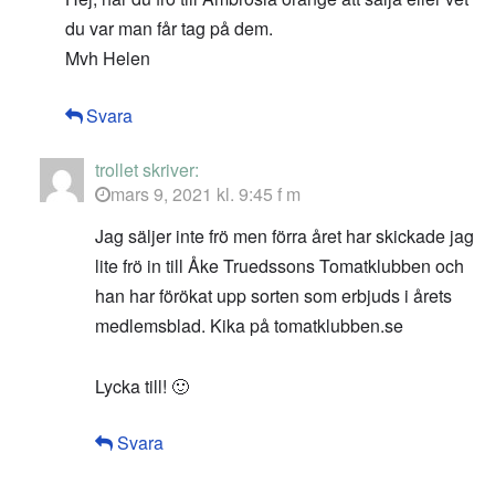
du var man får tag på dem.
Mvh Helen
Svara
trollet
skriver:
mars 9, 2021 kl. 9:45 f m
Jag säljer inte frö men förra året har skickade jag
lite frö in till Åke Truedssons Tomatklubben och
han har förökat upp sorten som erbjuds i årets
medlemsblad. Kika på tomatklubben.se
Lycka till! 🙂
Svara