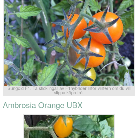
Sungold F1. Ta sticklingar av F1hybrider inför vintern om du vill
slippa köpa frö.
Ambrosia Orange UBX