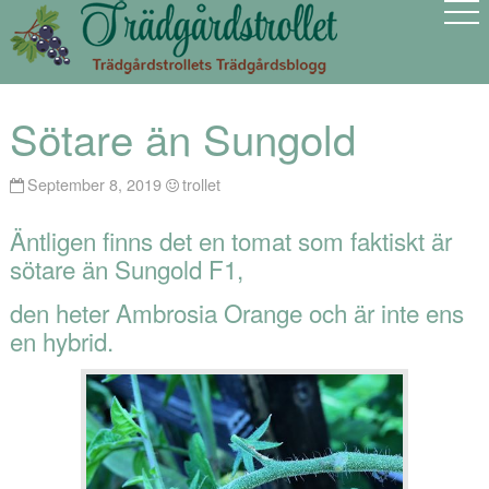
Sötare än Sungold
September 8, 2019
trollet
Äntligen finns det en tomat som faktiskt är
sötare än Sungold F1,
den heter Ambrosia Orange och är inte ens
en hybrid.