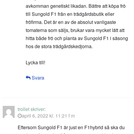
avkomman genetiskt likadan. Bättre att köpa frö
till Sungold F1 från en trädgårdsbutik eller
fröfirma. Det är en av de absolut vanligaste
tomaterna som säljs, brukar vara mycket lätt att
hitta både frö och planta av Sungold F1 i säsong
hos de stora trädgårdskedjorna.
Lycka till!
Svara
trollet
skriver:
april 6, 2022 kl. 11:21 f m
Eftersom Sungold F1 är just en F1hybrid så ska du