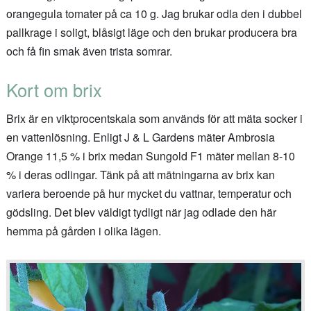
orangegula tomater på ca 10 g. Jag brukar odla den i dubbel
pallkrage i soligt, blåsigt läge och den brukar producera bra
och få fin smak även trista somrar.
Kort om brix
Brix är en viktprocentskala som används för att mäta socker i
en vattenlösning. Enligt J & L Gardens mäter Ambrosia
Orange 11,5 % i brix medan Sungold F1 mäter mellan 8-10
% i deras odlingar. Tänk på att mätningarna av brix kan
variera beroende på hur mycket du vattnar, temperatur och
gödsling. Det blev väldigt tydligt när jag odlade den här
hemma på gården i olika lägen.