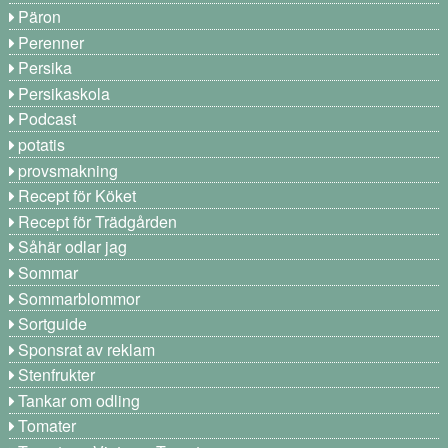
Päron
Perenner
Persika
Persikaskola
Podcast
potatis
provsmakning
Recept för Köket
Recept för Trädgården
Såhär odlar jag
Sommar
Sommarblommor
Sortguide
Sponsrat av reklam
Stenfrukter
Tankar om odling
Tomater