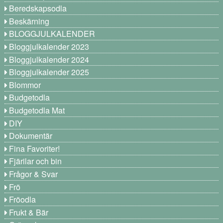
Beredskapsodla
Beskärning
BLOGGJULKALENDER
Bloggjulkalender 2023
Bloggjulkalender 2024
Bloggjulkalender 2025
Blommor
Budgetodla
Budgetodla Mat
DIY
Dokumentär
Fina Favoriter!
Fjärilar och bin
Frågor & Svar
Frö
Fröodla
Frukt & Bär