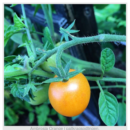
Ambrosia Orange i pallkragsodlingen.