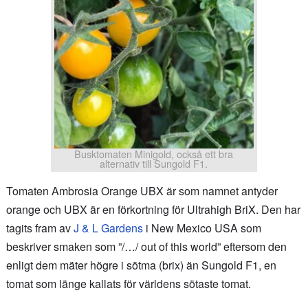
Busktomaten Minigold, också ett bra
alternativ till Sungold F1.
Tomaten Ambrosia Orange UBX är som namnet antyder
orange och UBX är en förkortning för Ultrahigh BriX. Den har
tagits fram av
J & L Gardens
i New Mexico USA som
beskriver smaken som ”/…/ out of this world” eftersom den
enligt dem mäter högre i sötma (brix) än Sungold F1, en
tomat som länge kallats för världens sötaste tomat.