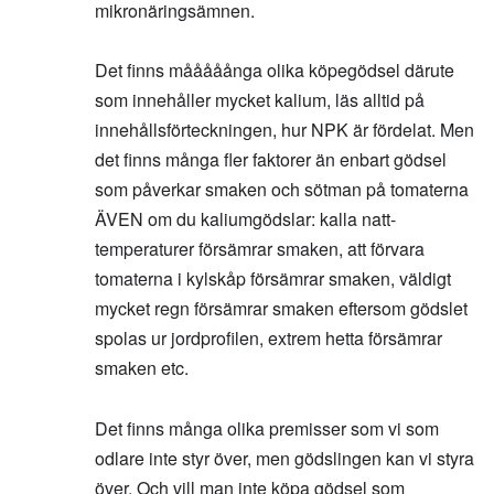
mikronäringsämnen.
Det finns mååååånga olika köpegödsel därute
som innehåller mycket kalium, läs alltid på
innehållsförteckningen, hur NPK är fördelat. Men
det finns många fler faktorer än enbart gödsel
som påverkar smaken och sötman på tomaterna
ÄVEN om du kaliumgödslar: kalla natt-
temperaturer försämrar smaken, att förvara
tomaterna i kylskåp försämrar smaken, väldigt
mycket regn försämrar smaken eftersom gödslet
spolas ur jordprofilen, extrem hetta försämrar
smaken etc.
Det finns många olika premisser som vi som
odlare inte styr över, men gödslingen kan vi styra
över. Och vill man inte köpa gödsel som