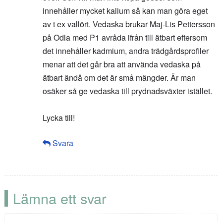
innehåller mycket kalium så kan man göra eget
av t ex vallört. Vedaska brukar Maj-Lis Pettersson
på Odla med P1 avråda ifrån till ätbart eftersom
det innehåller kadmium, andra trädgårdsprofiler
menar att det går bra att använda vedaska på
ätbart ändå om det är små mängder. Är man
osäker så ge vedaska till prydnadsväxter istället.
Lycka till!
Svara
Lämna ett svar