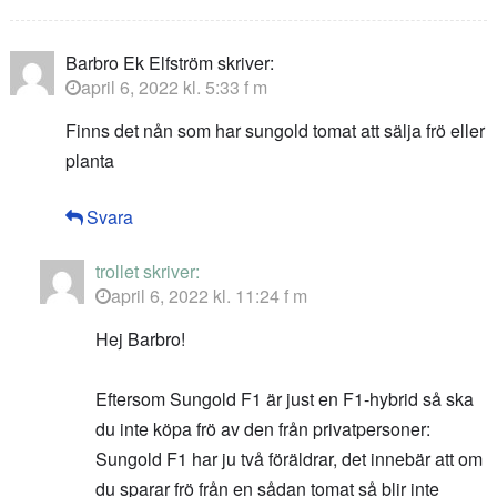
Barbro Ek Elfström
skriver:
april 6, 2022 kl. 5:33 f m
Finns det nån som har sungold tomat att sälja frö eller
planta
Svara
trollet
skriver:
april 6, 2022 kl. 11:24 f m
Hej Barbro!
Eftersom Sungold F1 är just en F1-hybrid så ska
du inte köpa frö av den från privatpersoner:
Sungold F1 har ju två föräldrar, det innebär att om
du sparar frö från en sådan tomat så blir inte