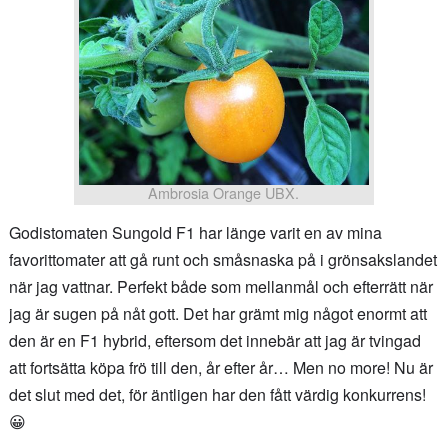
Ambrosia Orange UBX.
Godistomaten Sungold F1 har länge varit en av mina
favorittomater att gå runt och småsnaska på i grönsakslandet
när jag vattnar. Perfekt både som mellanmål och efterrätt när
jag är sugen på nåt gott. Det har grämt mig något enormt att
den är en F1 hybrid, eftersom det innebär att jag är tvingad
att fortsätta köpa frö till den, år efter år… Men no more! Nu är
det slut med det, för äntligen har den fått värdig konkurrens!
😀