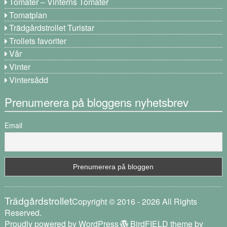
Tomater – Vinterns Tomater
Tomatplan
Trädgårdstrollet Turistar
Trollets favoriter
Vår
Vinter
Vintersådd
Prenumerera på bloggens nyhetsbrev
Email
Trädgårdstrollet
Copyright © 2016 - 2026 All Rights
Reserved.
Proudly powered by WordPress
BirdFIELD theme by