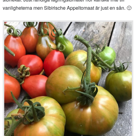
vanligheterna men Sibirische Appeltomaat är just en sån. 🙂