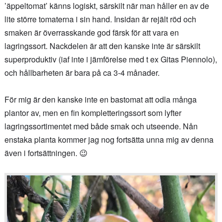
’äppeltomat’ känns logiskt, särskilt när man håller en av de
lite större tomaterna i sin hand. Insidan är rejält röd och
smaken är överrasskande god färsk för att vara en
lagringssort. Nackdelen är att den kanske inte är särskilt
superproduktiv (iaf inte i jämförelse med t ex Gitas Piennolo),
och hållbarheten är bara på ca 3-4 månader.
För mig är den kanske inte en bastomat att odla många
plantor av, men en fin kompletteringssort som lyfter
lagringssortimentet med både smak och utseende. Nån
enstaka planta kommer jag nog fortsätta unna mig av denna
även i fortsättningen. 😉