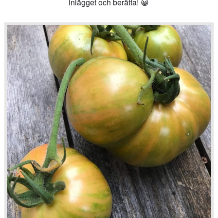
inlägget och berätta! 😀