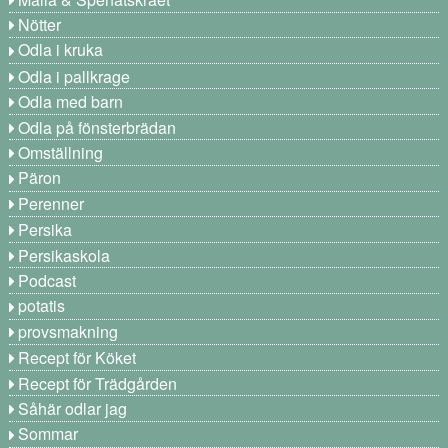
Nötter
Odla i kruka
Odla i pallkrage
Odla med barn
Odla på fönsterbrädan
Omställning
Päron
Perenner
Persika
Persikaskola
Podcast
potatis
provsmakning
Recept för Köket
Recept för Trädgården
Såhär odlar jag
Sommar