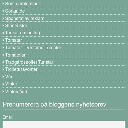
Sommarblommor
Sortguide
Sponsrat av reklam
Stenfrukter
Tankar om odling
Tomater
Tomater – Vinterns Tomater
Tomatplan
Trädgårdstrollet Turistar
Trollets favoriter
Vår
Vinter
Vintersådd
Prenumerera på bloggens nyhetsbrev
Email