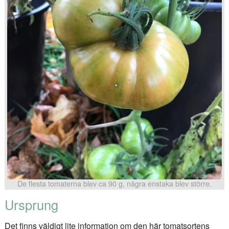
De flesta tomaterna blev ca 90 g, några enstaka blev större.
Ursprung
Det finns väldigt lite information om den här tomatsortens