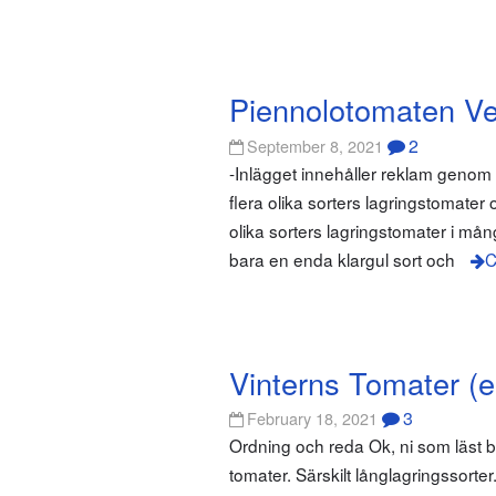
Piennolotomaten Ve
2
September 8, 2021
-Inlägget innehåller reklam genom
flera olika sorters lagringstomater
olika sorters lagringstomater i mån
bara en enda klargul sort och
C
Vinterns Tomater (en
3
February 18, 2021
Ordning och reda Ok, ni som läst bl
tomater. Särskilt långlagringssorter.