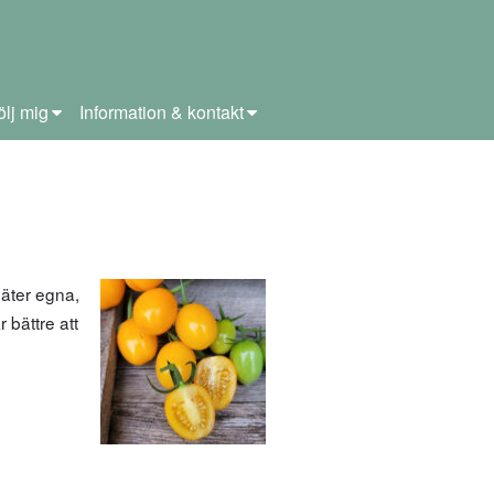
ölj mig
Information & kontakt
n äter egna,
 bättre att