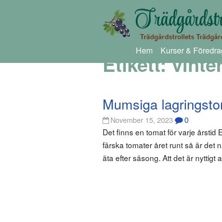
Hem
Kurser & Föredra
Etikett:
vinte
Mumsiga lagringsto
0
November 15, 2023
Det finns en tomat för varje årstid El
färska tomater året runt så är det 
äta efter säsong. Att det är nyttigt at