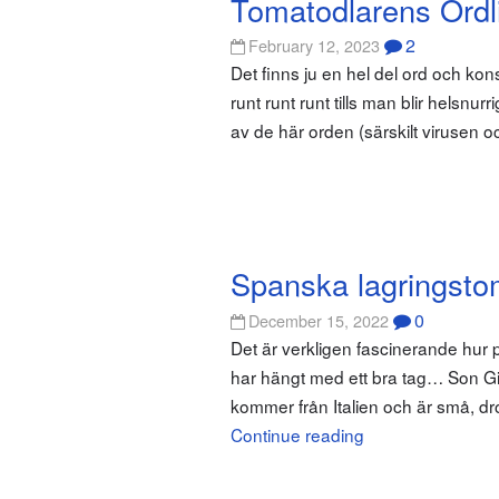
Tomatodlarens Ordl
2
February 12, 2023
Det finns ju en hel del ord och k
runt runt runt tills man blir helsnu
av de här orden (särskilt virusen
Spanska lagringsto
0
December 15, 2022
Det är verkligen fascinerande hur p
har hängt med ett bra tag… Son Gil ä
kommer från Italien och är små, dr
Continue reading