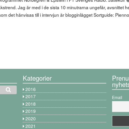
trend. Jag är med i de sista 10 minutrarna ungefär, avsnittet h
om det hänvisas till i intervjun är blogginlägget Sortguide: Pienn
Kategorier
Prenu
nyhet
2016
2017
Email
2018
2019
2020
2021