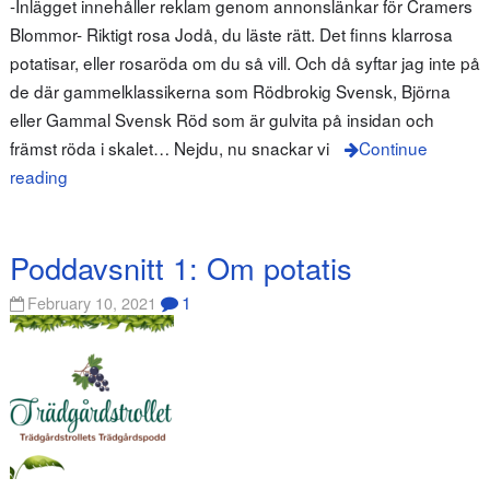
-Inlägget innehåller reklam genom annonslänkar för Cramers
Blommor- Riktigt rosa Jodå, du läste rätt. Det finns klarrosa
potatisar, eller rosaröda om du så vill. Och då syftar jag inte på
de där gammelklassikerna som Rödbrokig Svensk, Björna
eller Gammal Svensk Röd som är gulvita på insidan och
främst röda i skalet… Nejdu, nu snackar vi
Continue
reading
Poddavsnitt 1: Om potatis
1
February 10, 2021