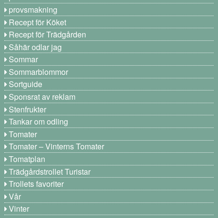
provsmakning
Recept för Köket
Recept för Trädgården
Såhär odlar jag
Sommar
Sommarblommor
Sortguide
Sponsrat av reklam
Stenfrukter
Tankar om odling
Tomater
Tomater – Vinterns Tomater
Tomatplan
Trädgårdstrollet Turistar
Trollets favoriter
Vår
Vinter