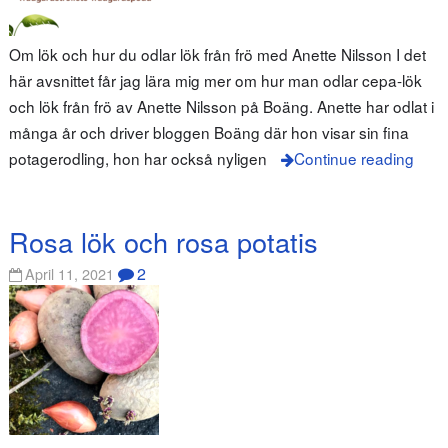
Om lök och hur du odlar lök från frö med Anette Nilsson I det
här avsnittet får jag lära mig mer om hur man odlar cepa-lök
och lök från frö av Anette Nilsson på Boäng. Anette har odlat i
många år och driver bloggen Boäng där hon visar sin fina
potagerodling, hon har också nyligen
Continue reading
Rosa lök och rosa potatis
2
April 11, 2021