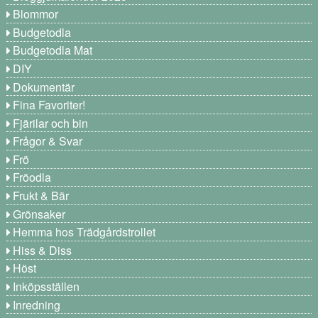
Blommor
Budgetodla
Budgetodla Mat
DIY
Dokumentär
Fina Favoriter!
Fjärilar och bin
Frågor & Svar
Frö
Fröodla
Frukt & Bär
Grönsaker
Hemma hos Trädgårdstrollet
Hiss & Diss
Höst
Inköpsställen
Inredning