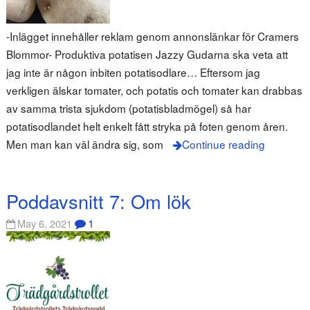
-Inlägget innehåller reklam genom annonslänkar för Cramers
Blommor- Produktiva potatisen Jazzy Gudarna ska veta att
jag inte är någon inbiten potatisodlare… Eftersom jag
verkligen älskar tomater, och potatis och tomater kan drabbas
av samma trista sjukdom (potatisbladmögel) så har
potatisodlandet helt enkelt fått stryka på foten genom åren.
Men man kan väl ändra sig, som
Continue reading
Poddavsnitt 7: Om lök
1
May 6, 2021