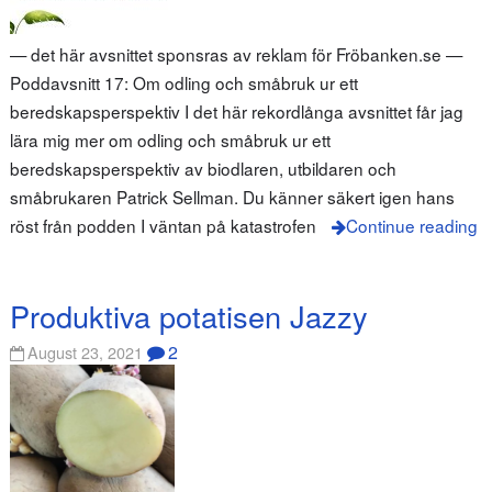
— det här avsnittet sponsras av reklam för Fröbanken.se —
Poddavsnitt 17: Om odling och småbruk ur ett
beredskapsperspektiv I det här rekordlånga avsnittet får jag
lära mig mer om odling och småbruk ur ett
beredskapsperspektiv av biodlaren, utbildaren och
småbrukaren Patrick Sellman. Du känner säkert igen hans
röst från podden I väntan på katastrofen
Continue reading
Produktiva potatisen Jazzy
2
August 23, 2021