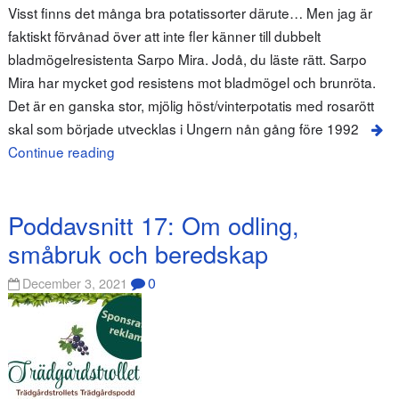
Visst finns det många bra potatissorter därute… Men jag är
faktiskt förvånad över att inte fler känner till dubbelt
bladmögelresistenta Sarpo Mira. Jodå, du läste rätt. Sarpo
Mira har mycket god resistens mot bladmögel och brunröta.
Det är en ganska stor, mjölig höst/vinterpotatis med rosarött
skal som började utvecklas i Ungern nån gång före 1992
Continue reading
Poddavsnitt 17: Om odling,
småbruk och beredskap
0
December 3, 2021