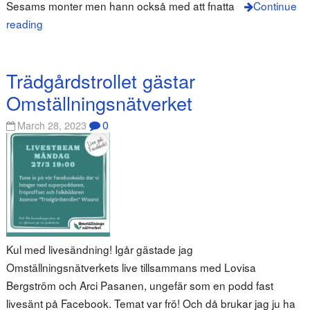
Sesams monter men hann också med att fnatta
Continue
reading
Trädgårdstrollet gästar
Omställningsnätverket
0
March 28, 2023
Kul med livesändning! Igår gästade jag
Omställningsnätverkets live tillsammans med Lovisa
Bergström och Arci Pasanen, ungefär som en podd fast
livesänt på Facebook. Temat var frö! Och då brukar jag ju ha