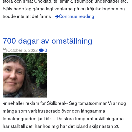
stora och små; Choklad, te, smink, strumpor, underkläder etc.
Själv hade jag gärna lagt vantarna på en fröjulkalender men
trodde inte att det fanns
Continue reading
700 dagar av omställning
0
October 5, 2022
-innehåller reklam för Skillbreak- Seg tomatsommar Vi är nog
många som varit frustrerade över den långsamma
tomatmognaden just iår… De stora temperaturskiftningarna
har ställt till det, här hos mig har det ibland skiljt nästan 20