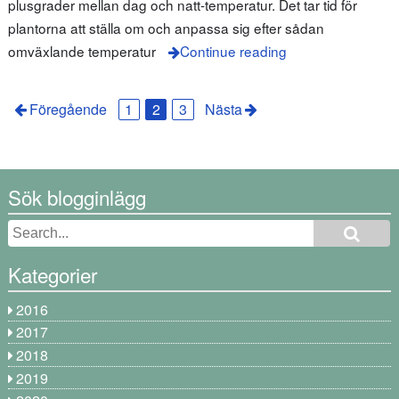
plusgrader mellan dag och natt-temperatur. Det tar tid för
plantorna att ställa om och anpassa sig efter sådan
omväxlande temperatur
Continue reading
Föregående
1
2
3
Nästa
Sök blogginlägg
Kategorier
2016
2017
2018
2019