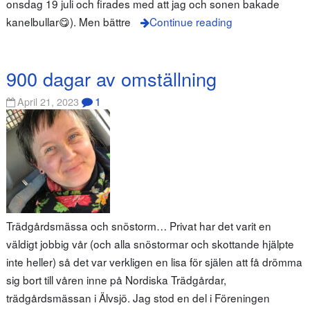
onsdag 19 juli och firades med att jag och sonen bakade
kanelbullar😋). Men bättre
Continue reading
900 dagar av omställning
1
April 21, 2023
Trädgårdsmässa och snöstorm… Privat har det varit en
väldigt jobbig vår (och alla snöstormar och skottande hjälpte
inte heller) så det var verkligen en lisa för själen att få drömma
sig bort till våren inne på Nordiska Trädgårdar,
trädgårdsmässan i Älvsjö. Jag stod en del i Föreningen