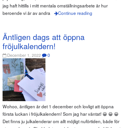
jag haft hittills i mitt mentala omställningsarbete är hur
beroende vi är av andra
Continue reading
Äntligen dags att öppna
fröjulkalendern!
0
December 1, 2022
Wohoo, äntligen är det 1 december och lovligt att öppna
första luckan i fröjulkalendern! Som jag har väntat! 😀 😀 😀
Det finns ju julkalenderar om allt möjligt nuförtiden, både för