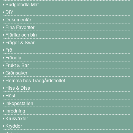
Budgetodla Mat
DIY
Dokumentär
Fina Favoriter!
Fjärilar och bin
Frågor & Svar
Frö
Fröodla
Frukt & Bär
Grönsaker
Hemma hos Trädgårdstrollet
Hiss & Diss
Höst
Inköpsställen
Inredning
Krukväxter
Kryddor