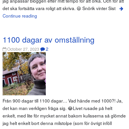
jag anpassar bloggen efter mitt tempo för att orka. Och för att
det ska fortsätta vara roligt att skriva. 😃 Snörik vinter Sist
Continue reading
1100 dagar av omställning
2
October 27, 2023
Från 900 dagar till 1100 dagar… Vad hände med 1000?! Ja,
det kan man verkligen fråga sig. 😂Livet rusade på helt
enkelt, med lite för mycket annat bakom kulisserna så glömde
jag helt enkelt bort denna milstolpe (som för övrigt inföll