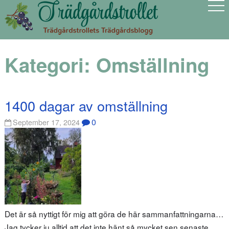
Kategori:
Omställning
1400 dagar av omställning
0
September 17, 2024
Det är så nyttigt för mig att göra de här sammanfattningarna…
Jag tycker ju alltid att det inte hänt så mycket sen senaste