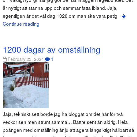
är nyttigt att stanna upp och sammanfatta ibland. Jaja,
egentligen är det väl dag 1328 om man ska vara petig
Continue reading
1200 dagar av omställning
1
February 23, 2024
Jaja, tekniskt sett borde jag ha bloggat om det här för två
veckor sen men strunt samma… Bättre sent än aldrig. Hela
poängen med omställning är ju att agera långsiktigt hållbart så