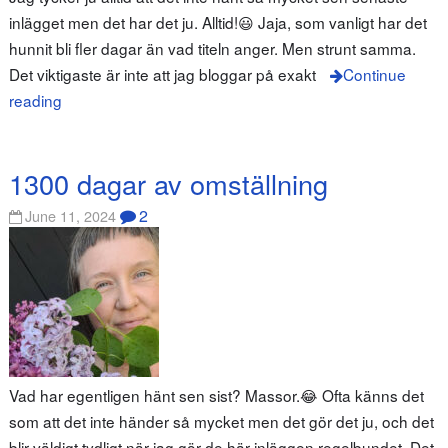
inlägget men det har det ju. Alltid!😃 Jaja, som vanligt har det
hunnit bli fler dagar än vad titeln anger. Men strunt samma.
Det viktigaste är inte att jag bloggar på exakt
Continue
reading
1300 dagar av omställning
2
June 11, 2024
Vad har egentligen hänt sen sist? Massor.😂 Ofta känns det
som att det inte händer så mycket men det gör det ju, och det
blir väldigt tydligt när jag gör de här inläggen regelbundet. Det