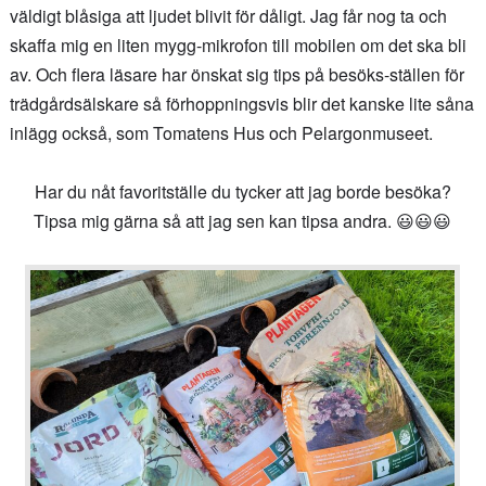
väldigt blåsiga att ljudet blivit för dåligt. Jag får nog ta och
skaffa mig en liten mygg-mikrofon till mobilen om det ska bli
av. Och flera läsare har önskat sig tips på besöks-ställen för
trädgårdsälskare så förhoppningsvis blir det kanske lite såna
inlägg också, som Tomatens Hus och Pelargonmuseet.
Har du nåt favoritställe du tycker att jag borde besöka?
Tipsa mig gärna så att jag sen kan tipsa andra. 😃😃😃