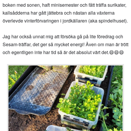
boken med sonen, haft minisemester och fått träffa surikater,
kallsådderna har gått jättebra och nästan alla växterna
överlevde vinterförvaringen i jordkällaren (aka spindelhuset).
Jag har också unnat mig att försöka gå på lite föredrag och
Sesam-träffar, det ger så mycket energi! Även om man är trött
och egentligen inte har tid så är det absolut värt det.😄😄😄