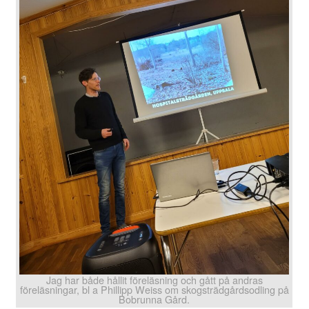
Jag har både hållit föreläsning och gått på andras
föreläsningar, bl a Phillipp Weiss om skogsträdgårdsodling på
Bobrunna Gård.