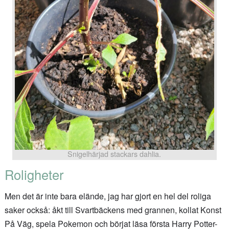
Snigelhärjad stackars dahlia.
Roligheter
Men det är inte bara elände, jag har gjort en hel del roliga
saker också: åkt till Svartbäckens med grannen, kollat Konst
På Väg, spela Pokemon och börjat läsa första Harry Potter-