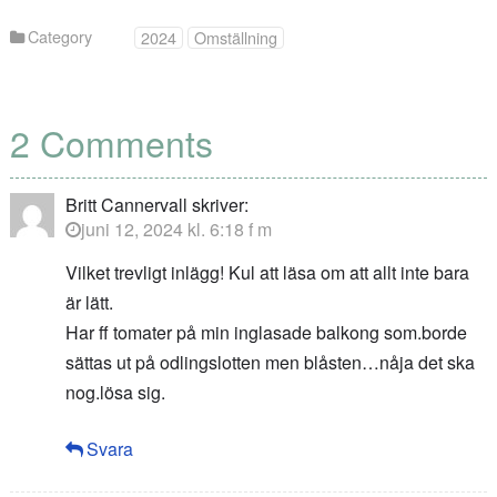
Category
2024
Omställning
2 Comments
Britt Cannervall
skriver:
juni 12, 2024 kl. 6:18 f m
Vilket trevligt inlägg! Kul att läsa om att allt inte bara
är lätt.
Har ff tomater på min inglasade balkong som.borde
sättas ut på odlingslotten men blåsten…nåja det ska
nog.lösa sig.
Svara