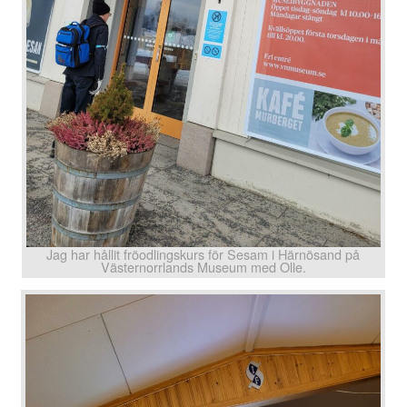
Jag har hållit fröodlingskurs för Sesam i Härnösand på
Västernorrlands Museum med Olle.