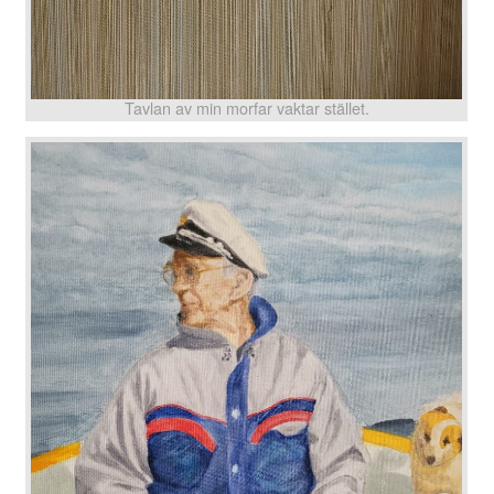
Tavlan av min morfar vaktar stället.