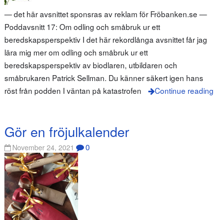
— det här avsnittet sponsras av reklam för Fröbanken.se —
Poddavsnitt 17: Om odling och småbruk ur ett
beredskapsperspektiv I det här rekordlånga avsnittet får jag
lära mig mer om odling och småbruk ur ett
beredskapsperspektiv av biodlaren, utbildaren och
småbrukaren Patrick Sellman. Du känner säkert igen hans
röst från podden I väntan på katastrofen
Continue reading
Gör en fröjulkalender
0
November 24, 2021