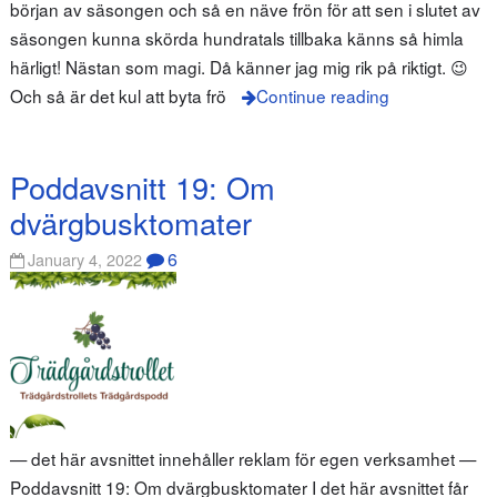
början av säsongen och så en näve frön för att sen i slutet av
säsongen kunna skörda hundratals tillbaka känns så himla
härligt! Nästan som magi. Då känner jag mig rik på riktigt. 😉
Och så är det kul att byta frö
Continue reading
Poddavsnitt 19: Om
dvärgbusktomater
6
January 4, 2022
— det här avsnittet innehåller reklam för egen verksamhet —
Poddavsnitt 19: Om dvärgbusktomater I det här avsnittet får