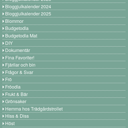
Bloggjulkalender 2024
Bloggjulkalender 2025
Blommor
Budgetodla
Budgetodla Mat
DIY
Dokumentär
Fina Favoriter!
Fjärilar och bin
Frågor & Svar
Frö
Fröodla
Frukt & Bär
Grönsaker
Hemma hos Trädgårdstrollet
Hiss & Diss
Höst