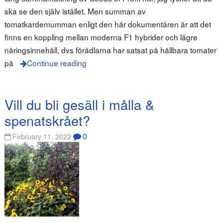
ska se den själv istället. Men summan av
tomatkardemumman enligt den här dokumentären är att det
finns en koppling mellan moderna F1 hybrider och lägre
näringsinnehåll, dvs förädlarna har satsat på hållbara tomater
på
Continue reading
Vill du bli gesäll i målla &
spenatskrået?
0
February 11, 2022