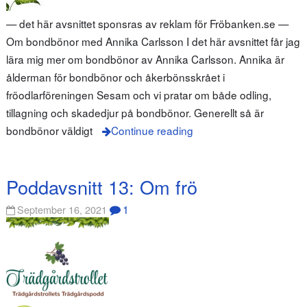
— det här avsnittet sponsras av reklam för Fröbanken.se —
Om bondbönor med Annika Carlsson I det här avsnittet får jag
lära mig mer om bondbönor av Annika Carlsson. Annika är
ålderman för bondbönor och åkerbönsskrået i
fröodlarföreningen Sesam och vi pratar om både odling,
tillagning och skadedjur på bondbönor. Generellt så är
bondbönor väldigt
Continue reading
Poddavsnitt 13: Om frö
1
September 16, 2021