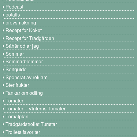
Podcast
potatis
provsmakning
Recept för Köket
Recept för Trädgården
Såhär odlar jag
Sommar
Sommarblommor
Sortguide
Sponsrat av reklam
Stenfrukter
Tankar om odling
Tomater
Tomater – Vinterns Tomater
Tomatplan
Trädgårdstrollet Turistar
Trollets favoriter