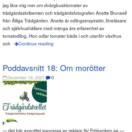
jag lära mig mer om dvärgbusktomater av
trädgårdsskribenten och trädgårdsfotografen Anette Brunsell
från Ätliga Trädgården. Anette är odlingsinspiratör, föreläsare
och självhushållare med många års erfarenhet av
tomatodling. Hon odlar tomater både i och utanför växthus
och
Continue reading
Poddavsnitt 18: Om morötter
0
December 18, 2021
— det här avsnittet sponsras av reklam för Fröbanken.se —