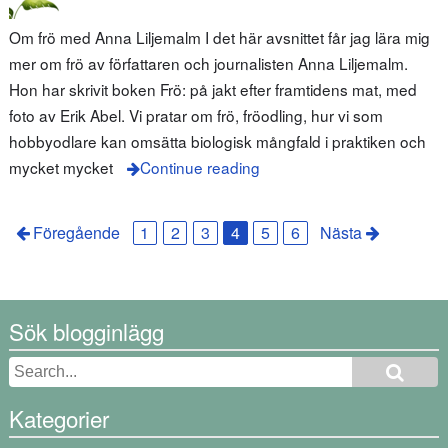
Om frö med Anna Liljemalm I det här avsnittet får jag lära mig
mer om frö av författaren och journalisten Anna Liljemalm.
Hon har skrivit boken Frö: på jakt efter framtidens mat, med
foto av Erik Abel. Vi pratar om frö, fröodling, hur vi som
hobbyodlare kan omsätta biologisk mångfald i praktiken och
mycket mycket
Continue reading
Föregående
1
2
3
4
5
6
Nästa
Sök blogginlägg
Kategorier