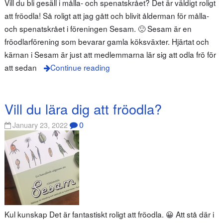
Vill du bli gesäll i målla- och spenatskrået? Det är väldigt roligt
att fröodla! Så roligt att jag gått och blivit ålderman för målla-
och spenatskrået i föreningen Sesam. 🙂 Sesam är en
fröodlarförening som bevarar gamla köksväxter. Hjärtat och
kärnan i Sesam är just att medlemmarna lär sig att odla frö för
att sedan
Continue reading
Vill du lära dig att fröodla?
0
January 23, 2022
Kul kunskap Det är fantastiskt roligt att fröodla. 😀 Att stå där i