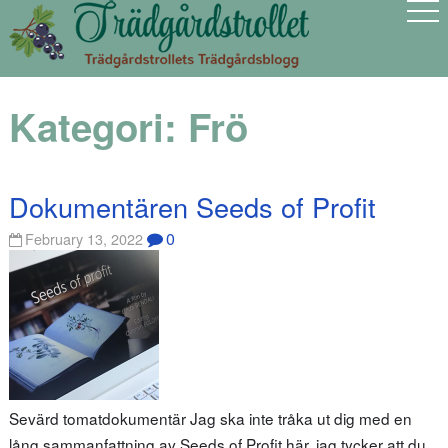
Kategori:
Frö
Dokumentären Seeds of Profit
0
February 13, 2022
Sevärd tomatdokumentär Jag ska inte tråka ut dig med en
lång sammanfattning av Seeds of Profit här, jag tycker att du