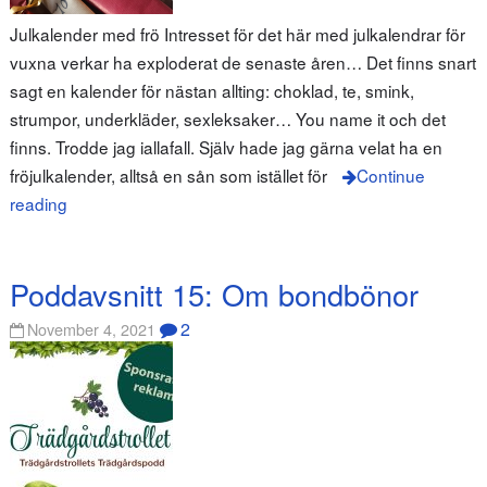
Julkalender med frö Intresset för det här med julkalendrar för
vuxna verkar ha exploderat de senaste åren… Det finns snart
sagt en kalender för nästan allting: choklad, te, smink,
strumpor, underkläder, sexleksaker… You name it och det
finns. Trodde jag iallafall. Själv hade jag gärna velat ha en
fröjulkalender, alltså en sån som istället för
Continue
reading
Poddavsnitt 15: Om bondbönor
2
November 4, 2021