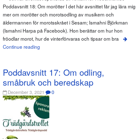
Poddavsnitt 18: Om morötter I det här avsnittet får jag lära mig
mer om morötter och morotsodling av musikern och
åldermannen för morotsskrået i Sesam; Ismahni Björkman
(Ismahni Harpa på Facebook). Hon berättar om hur hon
fröodlar morot, hur de vinterförvaras och tipsar om bra
Continue reading
Poddavsnitt 17: Om odling,
småbruk och beredskap
0
December 3, 2021