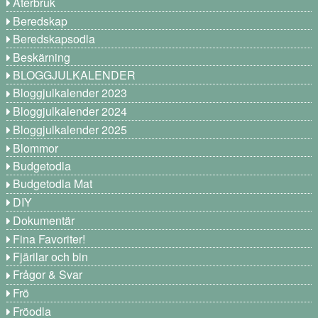
Återbruk
Beredskap
Beredskapsodla
Beskärning
BLOGGJULKALENDER
Bloggjulkalender 2023
Bloggjulkalender 2024
Bloggjulkalender 2025
Blommor
Budgetodla
Budgetodla Mat
DIY
Dokumentär
Fina Favoriter!
Fjärilar och bin
Frågor & Svar
Frö
Fröodla