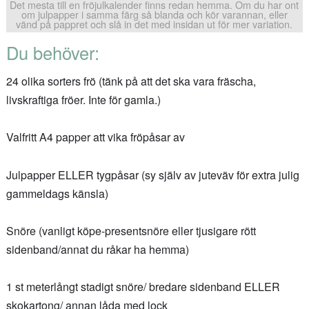
Det mesta till en fröjulkalender finns redan hemma. Om du har ont
om julpapper i samma färg så blanda och kör varannan, eller
vänd på pappret och slå in det med insidan ut för mer variation.
Du behöver:
24 olika sorters frö (tänk på att det ska vara fräscha,
livskraftiga fröer. Inte för gamla.)
Valfritt A4 papper att vika fröpåsar av
Julpapper ELLER tygpåsar (sy själv av juteväv för extra julig
gammeldags känsla)
Snöre (vanligt köpe-presentsnöre eller tjusigare rött
sidenband/annat du råkar ha hemma)
1 st meterlångt stadigt snöre/ bredare sidenband ELLER
skokartong/ annan låda med lock