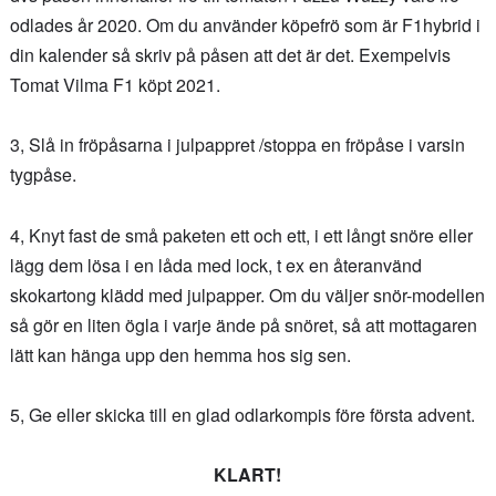
odlades år 2020. Om du använder köpefrö som är F1hybrid i
din kalender så skriv på påsen att det är det. Exempelvis
Tomat Vilma F1 köpt 2021.
3, Slå in fröpåsarna i julpappret /stoppa en fröpåse i varsin
tygpåse.
4, Knyt fast de små paketen ett och ett, i ett långt snöre eller
lägg dem lösa i en låda med lock, t ex en återanvänd
skokartong klädd med julpapper. Om du väljer snör-modellen
så gör en liten ögla i varje ände på snöret, så att mottagaren
lätt kan hänga upp den hemma hos sig sen.
5, Ge eller skicka till en glad odlarkompis före första advent.
KLART!