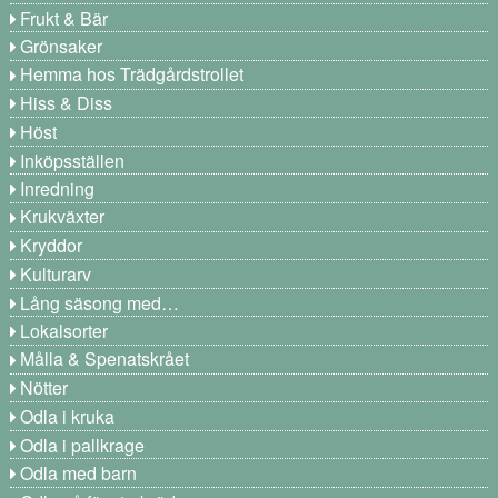
Frukt & Bär
Grönsaker
Hemma hos Trädgårdstrollet
Hiss & Diss
Höst
Inköpsställen
Inredning
Krukväxter
Kryddor
Kulturarv
Lång säsong med…
Lokalsorter
Målla & Spenatskrået
Nötter
Odla i kruka
Odla i pallkrage
Odla med barn