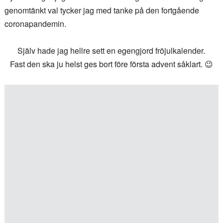
genomtänkt val tycker jag med tanke på den fortgående
coronapandemin.
Själv hade jag hellre sett en egengjord fröjulkalender.
Fast den ska ju helst ges bort före första advent såklart. 😉