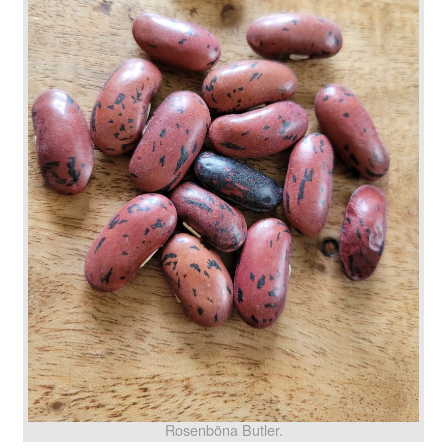
Rosenböna Butler.