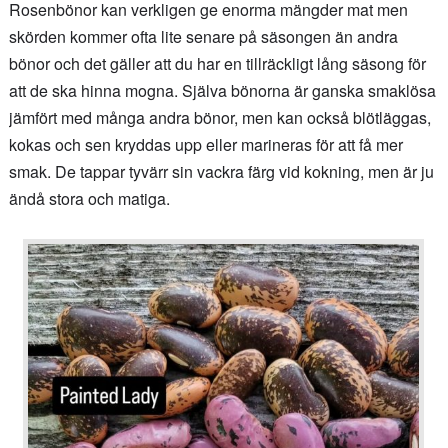
Rosenbönor kan verkligen ge enorma mängder mat men
skörden kommer ofta lite senare på säsongen än andra
bönor och det gäller att du har en tillräckligt lång säsong för
att de ska hinna mogna. Själva bönorna är ganska smaklösa
jämfört med många andra bönor, men kan också blötläggas,
kokas och sen kryddas upp eller marineras för att få mer
smak. De tappar tyvärr sin vackra färg vid kokning, men är ju
ändå stora och matiga.