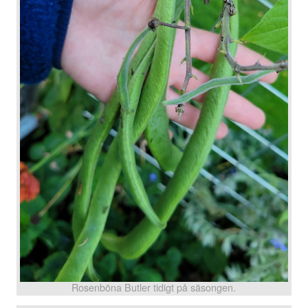
Rosenböna Butler tidigt på säsongen.