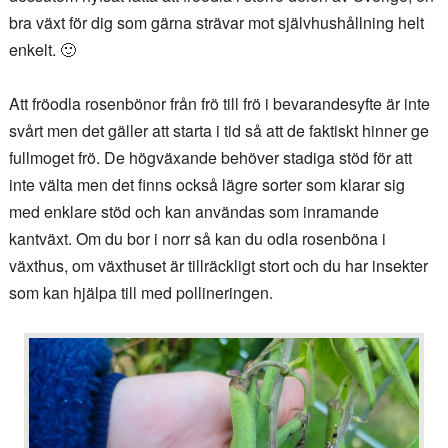
bra växt för dig som gärna strävar mot självhushållning helt
enkelt. 🙂
Att fröodla rosenbönor från frö till frö i bevarandesyfte är inte
svårt men det gäller att starta i tid så att de faktiskt hinner ge
fullmoget frö. De högväxande behöver stadiga stöd för att
inte välta men det finns också lägre sorter som klarar sig
med enklare stöd och kan användas som inramande
kantväxt. Om du bor i norr så kan du odla rosenböna i
växthus, om växthuset är tillräckligt stort och du har insekter
som kan hjälpa till med pollineringen.