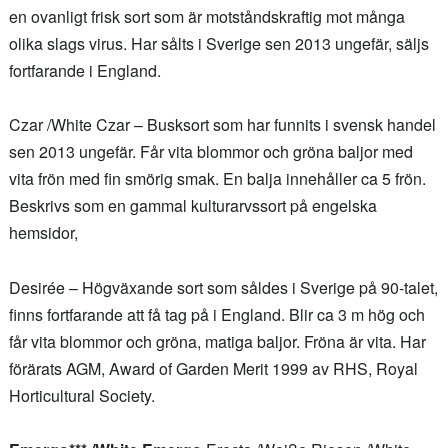
en ovanligt frisk sort som är motståndskraftig mot många
olika slags virus. Har sålts i Sverige sen 2013 ungefär, säljs
fortfarande i England.
Czar /White Czar – Busksort som har funnits i svensk handel
sen 2013 ungefär. Får vita blommor och gröna baljor med
vita frön med fin smörig smak. En balja innehåller ca 5 frön.
Beskrivs som en gammal kulturarvssort på engelska
hemsidor,
Desirée – Högväxande sort som såldes i Sverige på 90-talet,
finns fortfarande att få tag på i England. Blir ca 3 m hög och
får vita blommor och gröna, matiga baljor. Fröna är vita. Har
förärats AGM, Award of Garden Merit 1999 av RHS, Royal
Horticultural Society.