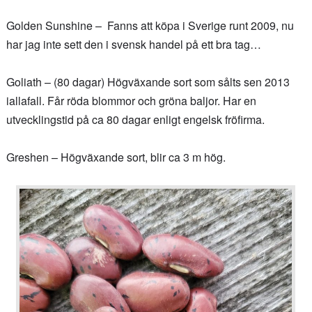
Golden Sunshine – Fanns att köpa i Sverige runt 2009, nu
har jag inte sett den i svensk handel på ett bra tag…
Goliath – (80 dagar) Högväxande sort som sålts sen 2013
iallafall. Får röda blommor och gröna baljor. Har en
utvecklingstid på ca 80 dagar enligt engelsk fröfirma.
Greshen – Högväxande sort, blir ca 3 m hög.