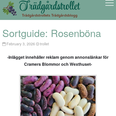
Sortguide: Rosenböna
February 3, 2026
trollet
-Inlägget innehåller reklam genom annonslänkar för
Cramers Blommor och Wexthuset-